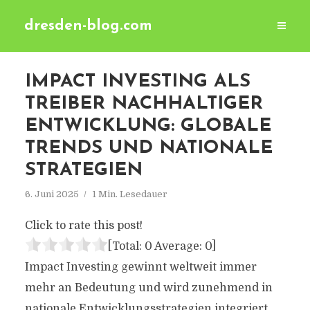
dresden-blog.com
IMPACT INVESTING ALS
TREIBER NACHHALTIGER
ENTWICKLUNG: GLOBALE
TRENDS UND NATIONALE
STRATEGIEN
6. Juni 2025
1 Min. Lesedauer
Click to rate this post!
[Total:
0
Average:
0
]
Impact Investing gewinnt weltweit immer
mehr an Bedeutung und wird zunehmend in
nationale Entwicklungsstrategien integriert.