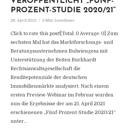
VERÖFFENTLICHT „FÜNF-
PROZENT-STUDIE 2020/21“
28. April 2021
3 Min. Lesedauer
Click to rate this post![Total: 0 Average: 0] Zum
sechsten Mal hat das Marktforschungs- und
Beratungsunternehmen Bulwiengesa mit
Unterstützung der Beiten Burkhardt
Rechtsanwaltsgesellschaft die
Renditepotenziale der deutschen
Immobilienmärkte analysiert. Nach einem
ersten Preview-Webinar im Februar wurden
nun die Ergebnisse der am 21. April 2021
erschienenen „Fünf-Prozent-Studie 2020/21“
unter...