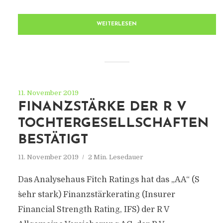
WEITERLESEN
11. November 2019
FINANZSTÄRKE DER R V
TOCHTERGESELLSCHAFTEN
BESTÄTIGT
11. November 2019
2 Min. Lesedauer
Das Analysehaus Fitch Ratings hat das „AA“ (S
´sehr stark) Finanzstärkerating (Insurer
Financial Strength Rating, IFS) der R V