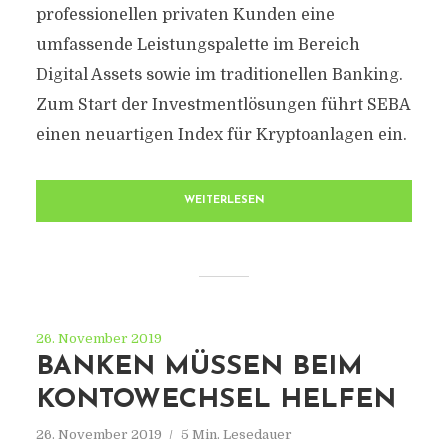
professionellen privaten Kunden eine
umfassende Leistungspalette im Bereich
Digital Assets sowie im traditionellen Banking.
Zum Start der Investmentlösungen führt SEBA
einen neuartigen Index für Kryptoanlagen ein.
WEITERLESEN
26. November 2019
BANKEN MÜSSEN BEIM
KONTOWECHSEL HELFEN
26. November 2019
5 Min. Lesedauer