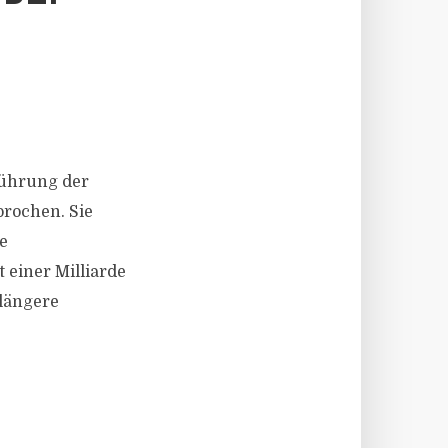
führung der
rochen. Sie
e
 einer Milliarde
 längere