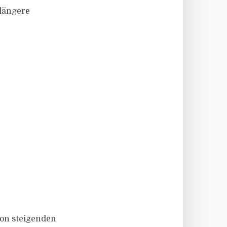
 längere
von steigenden