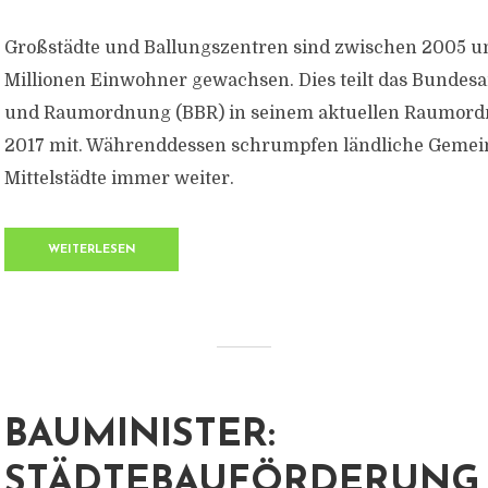
Großstädte und Ballungszentren sind zwischen 2005 u
Millionen Einwohner gewachsen. Dies teilt das Bundes
und Raumordnung (BBR) in seinem aktuellen Raumord
2017 mit. Währenddessen schrumpfen ländliche Gemein
Mittelstädte immer weiter.
WEITERLESEN
BAUMINISTER:
STÄDTEBAUFÖRDERUNG 