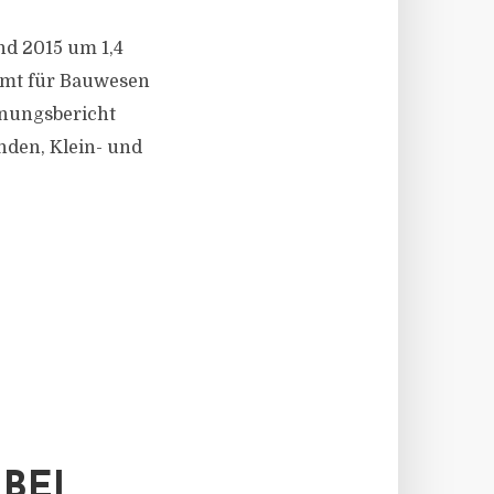
nd 2015 um 1,4
amt für Bauwesen
nungsbericht
den, Klein- und
BEI