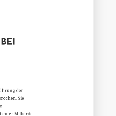
BEI
führung der
rochen. Sie
e
 einer Milliarde