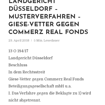
LANDGERICHT
DÜSSELDORF –
MUSTERVERFAHREN –
GIESE-VETTER GEGEN
COMMERZ REAL FONDS
23. April 2018
5 Min. Lesedauer
13 O 184/17
Landgericht Düsseldorf
Beschluss
In dem Rechtsstreit
Giese-Vetter gegen Commerz Real Fonds
Beteiligungsgesellschaft mbH u.a.
I. Das Verfahre gegen die Beklagte zu 1) wird
nicht abgetrennt.