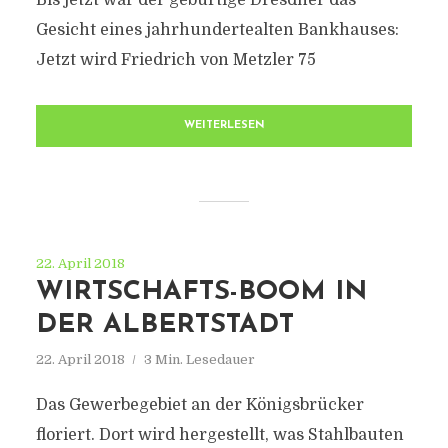
Bis jetzt war der gebürtige Dresdner das
Gesicht eines jahrhundertealten Bankhauses:
Jetzt wird Friedrich von Metzler 75
WEITERLESEN
22. April 2018
WIRTSCHAFTS-BOOM IN
DER ALBERTSTADT
22. April 2018
3 Min. Lesedauer
Das Gewerbegebiet an der Königsbrücker
floriert. Dort wird hergestellt, was Stahlbauten