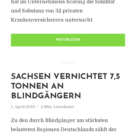
hat im Unternehmens-Scoring die Solidität
und Substanz von 32 privaten
Krankenversicherern untersucht.
WEITERLESEN
SACHSEN VERNICHTET 7,5
TONNEN AN
BLINDGÄNGERN
1. April 2019
2 Min. Lesedauer
Zu den durch Blindgänger am stärksten
belasteten Regionen Deutschlands zählt der