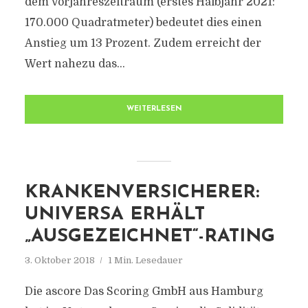
dem Vorjahreszeitraum (erstes Halbjahr 2021:
170.000 Quadratmeter) bedeutet dies einen
Anstieg um 13 Prozent. Zudem erreicht der
Wert nahezu das...
WEITERLESEN
KRANKENVERSICHERER:
UNIVERSA ERHÄLT
„AUSGEZEICHNET“-RATING
3. Oktober 2018
1 Min. Lesedauer
Die ascore Das Scoring GmbH aus Hamburg