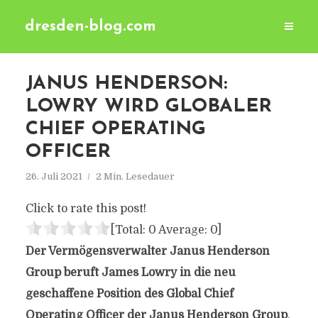
dresden-blog.com
JANUS HENDERSON:
LOWRY WIRD GLOBALER
CHIEF OPERATING
OFFICER
26. Juli 2021
2 Min. Lesedauer
Click to rate this post!
[Total:
0
Average:
0
]
Der Vermögensverwalter Janus Henderson
Group beruft James Lowry in die neu
geschaffene Position des Global Chief
Operating Officer der Janus Henderson Group
.