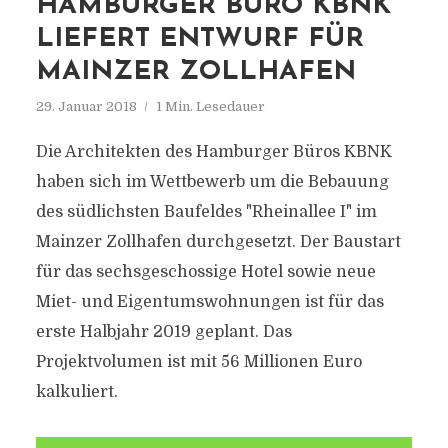
HAMBURGER BÜRO KBNK
LIEFERT ENTWURF FÜR
MAINZER ZOLLHAFEN
29. Januar 2018
1 Min. Lesedauer
Die Architekten des Hamburger Büros KBNK
haben sich im Wettbewerb um die Bebauung
des südlichsten Baufeldes "Rheinallee I" im
Mainzer Zollhafen durchgesetzt. Der Baustart
für das sechsgeschossige Hotel sowie neue
Miet- und Eigentumswohnungen ist für das
erste Halbjahr 2019 geplant. Das
Projektvolumen ist mit 56 Millionen Euro
kalkuliert.