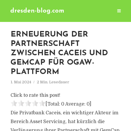
dresden-blog.com
ERNEUERUNG DER
PARTNERSCHAFT
ZWISCHEN CACEIS UND
GEMCAP FÜR OGAW-
PLATTFORM
1. Mai 2024
2 Min. Lesedauer
Click to rate this post!
[Total:
0
Average:
0
]
Die Privatbank Caceis, ein wichtiger Akteur im
Bereich Asset Servicing, hat kürzlich die
Verlängerung ihrer Partnerschaft mit GemCap