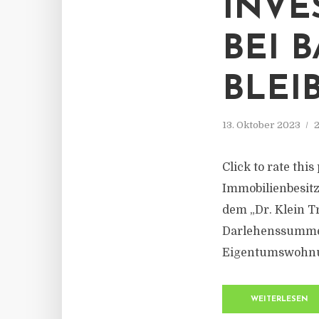
INVE
BEI 
BLEIB
13. Oktober 2023
2
Click to rate thi
Immobilienbesitze
dem „Dr. Klein T
Darlehenssumme,
Eigentumswohnun
WEITERLESEN