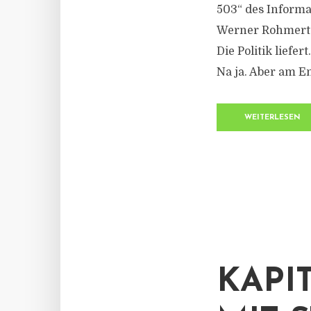
503“ des Informa
Werner Rohmert 
Die Politik liefer
Na ja. Aber am En
WEITERLESEN
KAPI