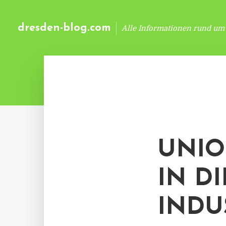
dresden-blog.com
Alle Informationen rund um
UNIO
IN D
INDU