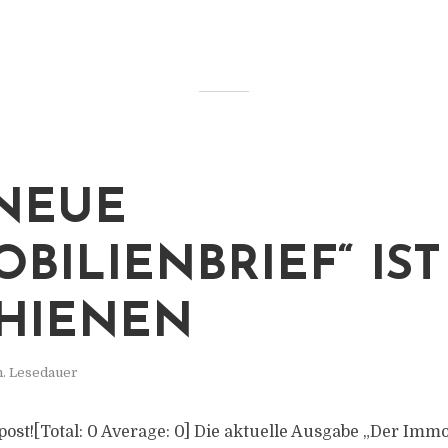
NEUE
OBILIENBRIEF“ IST
HIENEN
n. Lesedauer
s post![Total: 0 Average: 0] Die aktuelle Ausgabe „Der Immo