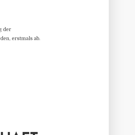
g der
den, erstmals ab.