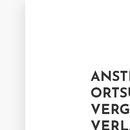
ANST
ORTS
VERG
VERL