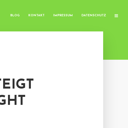
BLOG
KONTAKT
IMPRESSUM
DATENSCHUTZ
EIGT
IGHT