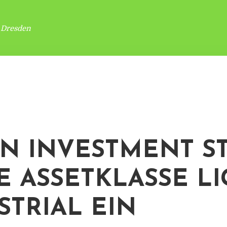
 Dresden
N INVESTMENT ST
IE ASSETKLASSE L
STRIAL EIN