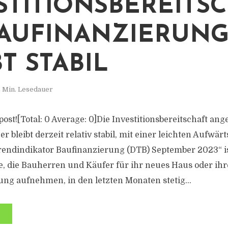
STITIONSBEREITS
BAUFINANZIERUN
T STABIL
 Min. Lesedauer
s post![Total: 0 Average: 0]Die Investitionsbereitschaft an
r bleibt derzeit relativ stabil, mit einer leichten Aufwär
rendindikator Baufinanzierung (DTB) September 2023“ is
 die Bauherren und Käufer für ihr neues Haus oder ihr
g aufnehmen, in den letzten Monaten stetig...