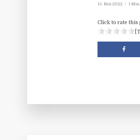
15. Mai 2022
1 Min
Click to rate this 
[T