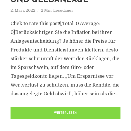
UND GELDANLAGE
2. März 2022
2 Min. Lesedauer
Click to rate this post![Total: 0 Average:
0]Berücksichtigen Sie die Inflation bei ihrer
Anlageentscheidung? Je höher die Preise für
Produkte und Dienstleistungen klettern, desto
stärker schrumpft der Wert der Rücklagen, die
im Sparschwein, auf dem Giro- oder
Tagesgeldkonto liegen. „Um Ersparnisse vor
Wertverlust zu schützen, muss die Rendite, die
das angelegte Geld abwirft, höher sein als die...
WEITERLESEN