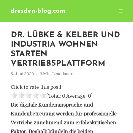
dresden-blog.com
DR. LÜBKE & KELBER UND
INDUSTRIA WOHNEN
STARTEN
VERTRIEBSPLATTFORM
5. Juni 2020
3 Min. Lesedauer
Click to rate this post!
[Total:
0
Average:
0
]
Die digitale Kundenansprache und
Kundenbetreuung werden für professionelle
Vertriebe zunehmend zum erfolgskritischen
Faktor. Deshalb bündeln die beiden