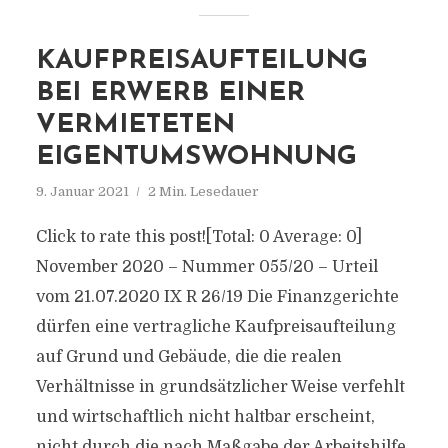
KAUFPREISAUFTEILUNG
BEI ERWERB EINER
VERMIETETEN
EIGENTUMSWOHNUNG
9. Januar 2021
2 Min. Lesedauer
Click to rate this post![Total: 0 Average: 0]
November 2020 – Nummer 055/20 – Urteil
vom 21.07.2020 IX R 26/19 Die Finanzgerichte
dürfen eine vertragliche Kaufpreisaufteilung
auf Grund und Gebäude, die die realen
Verhältnisse in grundsätzlicher Weise verfehlt
und wirtschaftlich nicht haltbar erscheint,
nicht durch die nach Maßgabe der Arbeitshilfe