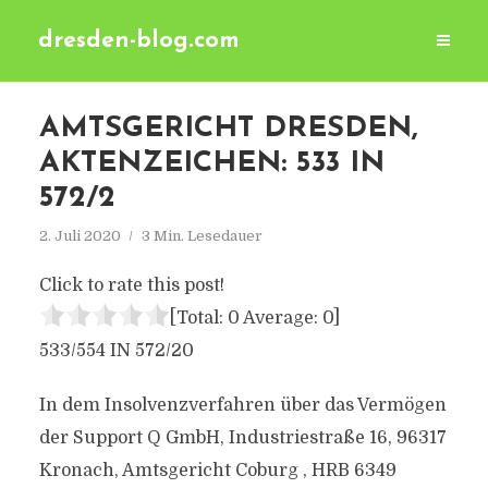
dresden-blog.com
AMTSGERICHT DRESDEN,
AKTENZEICHEN: 533 IN
572/2
2. Juli 2020
3 Min. Lesedauer
Click to rate this post!
[Total:
0
Average:
0
]
533/554 IN 572/20
In dem Insolvenzverfahren über das Vermögen
der Support Q GmbH, Industriestraße 16, 96317
Kronach, Amtsgericht Coburg , HRB 6349