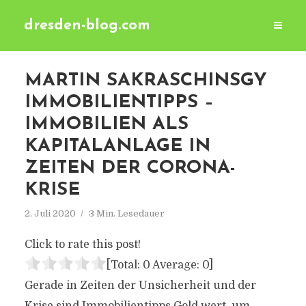
dresden-blog.com
MARTIN SAKRASCHINSGY
IMMOBILIENTIPPS –
IMMOBILIEN ALS
KAPITALANLAGE IN
ZEITEN DER CORONA-
KRISE
2. Juli 2020
3 Min. Lesedauer
Click to rate this post!
[Total:
0
Average:
0
]
Gerade in Zeiten der Unsicherheit und der