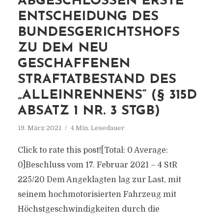
ABGESCHLOSSEN ERSTE
ENTSCHEIDUNG DES
BUNDESGERICHTSHOFS
ZU DEM NEU
GESCHAFFENEN
STRAFTATBESTAND DES
„ALLEINRENNENS“ (§ 315D
ABSATZ 1 NR. 3 STGB)
19. März 2021
4 Min. Lesedauer
Click to rate this post![Total: 0 Average:
0]Beschluss vom 17. Februar 2021 – 4 StR
225/20 Dem Angeklagten lag zur Last, mit
seinem hochmotorisierten Fahrzeug mit
Höchstgeschwindigkeiten durch die