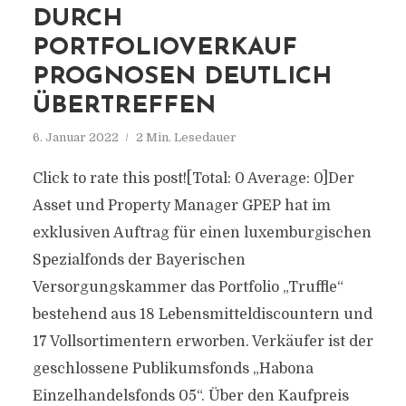
DURCH
PORTFOLIOVERKAUF
PROGNOSEN DEUTLICH
ÜBERTREFFEN
6. Januar 2022
2 Min. Lesedauer
Click to rate this post![Total: 0 Average: 0]Der
Asset und Property Manager GPEP hat im
exklusiven Auftrag für einen luxemburgischen
Spezialfonds der Bayerischen
Versorgungskammer das Portfolio „Truffle“
bestehend aus 18 Lebensmitteldiscountern und
17 Vollsortimentern erworben. Verkäufer ist der
geschlossene Publikumsfonds „Habona
Einzelhandelsfonds 05“. Über den Kaufpreis