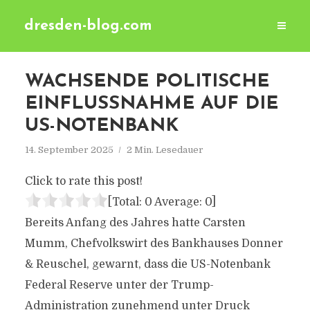
dresden-blog.com
WACHSENDE POLITISCHE
EINFLUSSNAHME AUF DIE
US-NOTENBANK
14. September 2025
2 Min. Lesedauer
Click to rate this post!
[Total:
0
Average:
0
]
Bereits Anfang des Jahres hatte Carsten
Mumm, Chefvolkswirt des Bankhauses Donner
& Reuschel, gewarnt, dass die US-Notenbank
Federal Reserve unter der Trump-
Administration zunehmend unter Druck