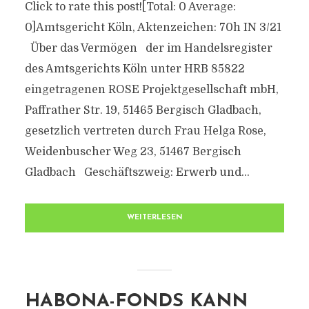
Click to rate this post![Total: 0 Average:
0]Amtsgericht Köln, Aktenzeichen: 70h IN 3/21
Über das Vermögen der im Handelsregister
des Amtsgerichts Köln unter HRB 85822
eingetragenen ROSE Projektgesellschaft mbH,
Paffrather Str. 19, 51465 Bergisch Gladbach,
gesetzlich vertreten durch Frau Helga Rose,
Weidenbuscher Weg 23, 51467 Bergisch
Gladbach Geschäftszweig: Erwerb und...
WEITERLESEN
HABONA-FONDS KANN