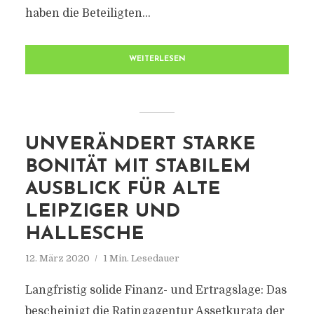
haben die Beteiligten...
WEITERLESEN
UNVERÄNDERT STARKE
BONITÄT MIT STABILEM
AUSBLICK FÜR ALTE
LEIPZIGER UND
HALLESCHE
12. März 2020
1 Min. Lesedauer
Langfristig solide Finanz- und Ertragslage: Das
bescheinigt die Ratingagentur Assetkurata der