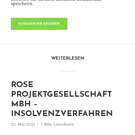
speichern.
WEITERLESEN
ROSE
PROJEKTGESELLSCHAFT
MBH –
INSOLVENZVERFAHREN
22. Mai 2021
5 Min. Lesedauer