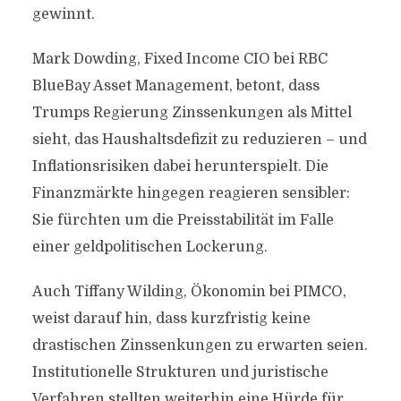
gewinnt.
Mark Dowding, Fixed Income CIO bei RBC
BlueBay Asset Management, betont, dass
Trumps Regierung Zinssenkungen als Mittel
sieht, das Haushaltsdefizit zu reduzieren – und
Inflationsrisiken dabei herunterspielt. Die
Finanzmärkte hingegen reagieren sensibler:
Sie fürchten um die Preisstabilität im Falle
einer geldpolitischen Lockerung.
Auch Tiffany Wilding, Ökonomin bei PIMCO,
weist darauf hin, dass kurzfristig keine
drastischen Zinssenkungen zu erwarten seien.
Institutionelle Strukturen und juristische
Verfahren stellten weiterhin eine Hürde für