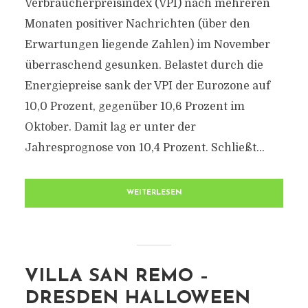
Verbraucherpreisindex (VPI) nach mehreren
Monaten positiver Nachrichten (über den
Erwartungen liegende Zahlen) im November
überraschend gesunken. Belastet durch die
Energiepreise sank der VPI der Eurozone auf
10,0 Prozent, gegenüber 10,6 Prozent im
Oktober. Damit lag er unter der
Jahresprognose von 10,4 Prozent. Schließt...
WEITERLESEN
VILLA SAN REMO –
DRESDEN HALLOWEEN