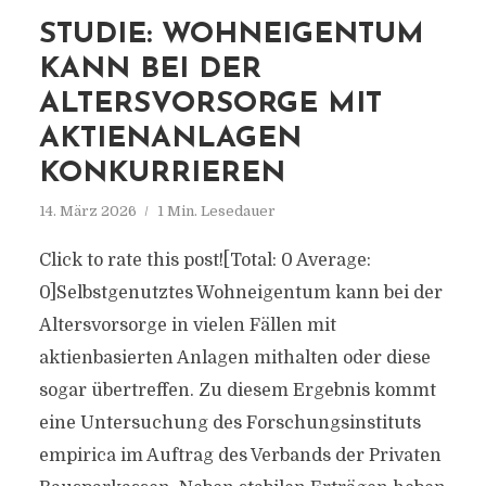
STUDIE: WOHNEIGENTUM
KANN BEI DER
ALTERSVORSORGE MIT
AKTIENANLAGEN
KONKURRIEREN
14. März 2026
1 Min. Lesedauer
Click to rate this post![Total: 0 Average:
0]Selbstgenutztes Wohneigentum kann bei der
Altersvorsorge in vielen Fällen mit
aktienbasierten Anlagen mithalten oder diese
sogar übertreffen. Zu diesem Ergebnis kommt
eine Untersuchung des Forschungsinstituts
empirica im Auftrag des Verbands der Privaten