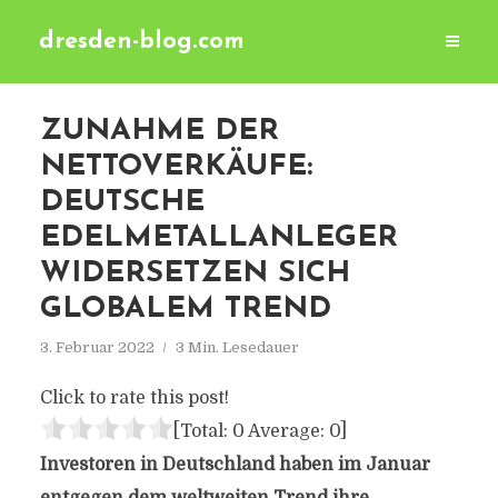
dresden-blog.com
ZUNAHME DER
NETTOVERKÄUFE:
DEUTSCHE
EDELMETALLANLEGER
WIDERSETZEN SICH
GLOBALEM TREND
3. Februar 2022
3 Min. Lesedauer
Click to rate this post!
[Total:
0
Average:
0
]
Investoren in Deutschland haben im Januar