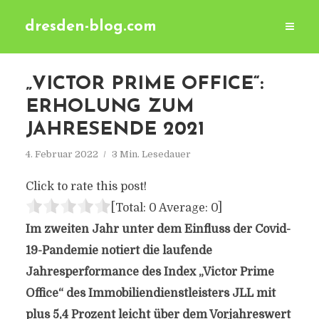
dresden-blog.com
„VICTOR PRIME OFFICE“:
ERHOLUNG ZUM
JAHRESENDE 2021
4. Februar 2022
3 Min. Lesedauer
Click to rate this post!
[Total:
0
Average:
0
]
Im zweiten Jahr unter dem Einfluss der Covid-
19-Pandemie notiert die laufende
Jahresperformance des Index „Victor Prime
Office“ des Immobiliendienstleisters JLL mit
plus 5,4 Prozent leicht über dem Vorjahreswert