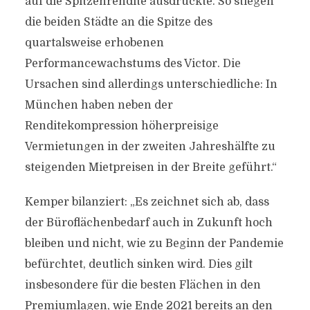
auf die Spitzenrendite ausdrückte. So stiegen
die beiden Städte an die Spitze des
quartalsweise erhobenen
Performancewachstums des Victor. Die
Ursachen sind allerdings unterschiedliche: In
München haben neben der
Renditekompression höherpreisige
Vermietungen in der zweiten Jahreshälfte zu
steigenden Mietpreisen in der Breite geführt.“
Kemper bilanziert: „Es zeichnet sich ab, dass
der Büroflächenbedarf auch in Zukunft hoch
bleiben und nicht, wie zu Beginn der Pandemie
befürchtet, deutlich sinken wird. Dies gilt
insbesondere für die besten Flächen in den
Premiumlagen, wie Ende 2021 bereits an den