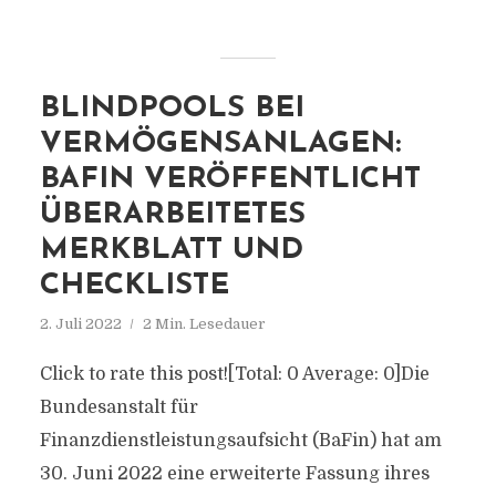
BLINDPOOLS BEI
VERMÖGENSANLAGEN:
BAFIN VERÖFFENTLICHT
ÜBERARBEITETES
MERKBLATT UND
CHECKLISTE
2. Juli 2022
2 Min. Lesedauer
Click to rate this post![Total: 0 Average: 0]Die
Bundesanstalt für
Finanzdienstleistungsaufsicht (BaFin) hat am
30. Juni 2022 eine erweiterte Fassung ihres