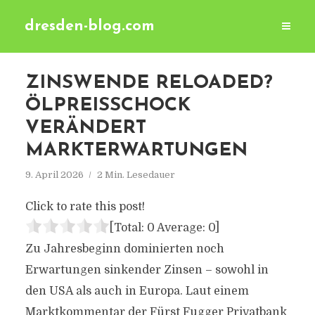
dresden-blog.com
ZINSWENDE RELOADED?
ÖLPREISSCHOCK
VERÄNDERT
MARKTERWARTUNGEN
9. April 2026
2 Min. Lesedauer
Click to rate this post!
[Total:
0
Average:
0
]
Zu Jahresbeginn dominierten noch
Erwartungen sinkender Zinsen – sowohl in
den USA als auch in Europa. Laut einem
Marktkommentar der Fürst Fugger Privatbank