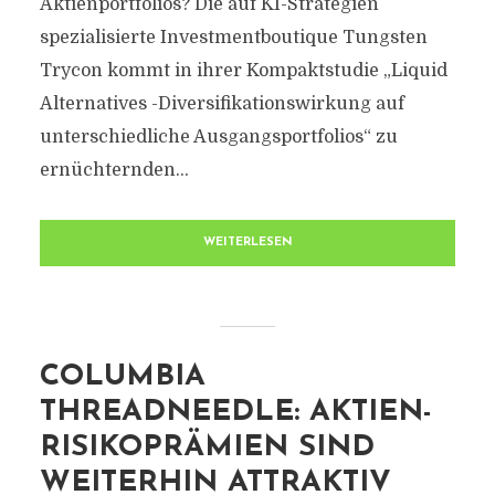
Aktienportfolios? Die auf KI-Strategien
spezialisierte Investmentboutique Tungsten
Trycon kommt in ihrer Kompaktstudie „Liquid
Alternatives -Diversifikationswirkung auf
unterschiedliche Ausgangsportfolios“ zu
ernüchternden...
WEITERLESEN
COLUMBIA
THREADNEEDLE: AKTIEN-
RISIKOPRÄMIEN SIND
WEITERHIN ATTRAKTIV