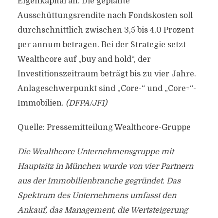
Eigenkapital an. Die geplante
Ausschüttungsrendite nach Fondskosten soll
durchschnittlich zwischen 3,5 bis 4,0 Prozent
per annum betragen. Bei der Strategie setzt
Wealthcore auf „buy and hold“, der
Investitionszeitraum beträgt bis zu vier Jahre.
Anlageschwerpunkt sind „Core-“ und „Core+“-
Immobilien.
(DFPA/JF1)
Quelle: Pressemitteilung Wealthcore-Gruppe
Die Wealthcore Unternehmensgruppe mit
Hauptsitz in München wurde von vier Partnern
aus der Immobilienbranche gegründet. Das
Spektrum des Unternehmens umfasst den
Ankauf, das Management, die Wertsteigerung