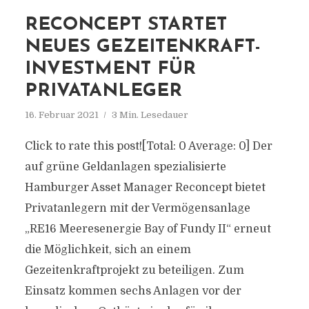
RECONCEPT STARTET
NEUES GEZEITENKRAFT-
INVESTMENT FÜR
PRIVATANLEGER
16. Februar 2021
3 Min. Lesedauer
Click to rate this post![Total: 0 Average: 0] Der
auf grüne Geldanlagen spezialisierte
Hamburger Asset Manager Reconcept bietet
Privatanlegern mit der Vermögensanlage
„RE16 Meeresenergie Bay of Fundy II“ erneut
die Möglichkeit, sich an einem
Gezeitenkraftprojekt zu beteiligen. Zum
Einsatz kommen sechs Anlagen vor der