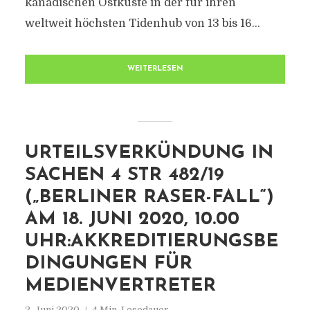
kanadischen Ostküste in der für ihren
weltweit höchsten Tidenhub von 13 bis 16...
WEITERLESEN
URTEILSVERKÜNDUNG IN
SACHEN 4 STR 482/19
(„BERLINER RASER-FALL“)
AM 18. JUNI 2020, 10.00
UHR:AKKREDITIERUNGSBE
DINGUNGEN FÜR
MEDIENVERTRETER
2. Juni 2020
4 Min. Lesedauer