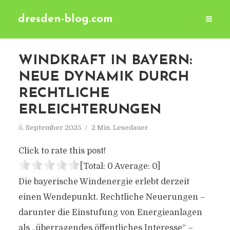
dresden-blog.com
WINDKRAFT IN BAYERN:
NEUE DYNAMIK DURCH
RECHTLICHE
ERLEICHTERUNGEN
5. September 2025
2 Min. Lesedauer
Click to rate this post!
[Total:
0
Average:
0
]
Die bayerische Windenergie erlebt derzeit
einen Wendepunkt. Rechtliche Neuerungen –
darunter die Einstufung von Energieanlagen
als „überragendes öffentliches Interesse“ –