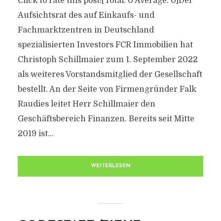
Click to rate this post![Total: 0 Average: 0]Der
Aufsichtsrat des auf Einkaufs- und
Fachmarktzentren in Deutschland
spezialisierten Investors FCR Immobilien hat
Christoph Schillmaier zum 1. September 2022
als weiteres Vorstandsmitglied der Gesellschaft
bestellt. An der Seite von Firmengründer Falk
Raudies leitet Herr Schillmaier den
Geschäftsbereich Finanzen. Bereits seit Mitte
2019 ist...
WEITERLESEN