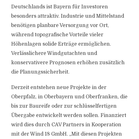
Deutschlands ist Bayern für Investoren
besonders attraktiv. Industrie und Mittelstand
benötigen planbare Versorgung vor Ort,
während topografische Vorteile vieler
Höhenlagen solide Erträge ermöglichen.
Verlässlichere Windgutachten und
konservativere Prognosen erhöhen zusätzlich
die Planungssicherheit.
Derzeit entstehen neue Projekte in der
Oberpfalz, in Oberbayern und Oberfranken, die
bis zur Baureife oder zur schlüsselfertigen
Übergabe entwickelt werden sollen. Finanziert
wird dies durch CAV Partners in Kooperation
mit der Wind 18 GmbH. „Mit diesen Projekten