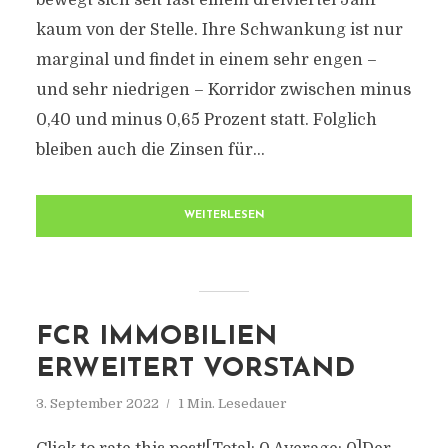
bewegt sich seit fast einem dreiviertel Jahr
kaum von der Stelle. Ihre Schwankung ist nur
marginal und findet in einem sehr engen –
und sehr niedrigen – Korridor zwischen minus
0,40 und minus 0,65 Prozent statt. Folglich
bleiben auch die Zinsen für...
WEITERLESEN
FCR IMMOBILIEN
ERWEITERT VORSTAND
3. September 2022
1 Min. Lesedauer