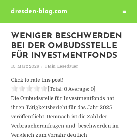
dresden-blog.com
WENIGER BESCHWERDEN
BEI DER OMBUDSSTELLE
FÜR INVESTMENTFONDS
10. März 2026
1 Min. Lesedauer
Click to rate this post!
[Total:
0
Average:
0
]
Die Ombudsstelle für Investmentfonds hat
ihren Tätigkeitsbericht für das Jahr 2025
veröffentlicht. Demnach ist die Zahl der
Verbraucheranfragen und -beschwerden im
Vergleich zum Vorjahr deutlich