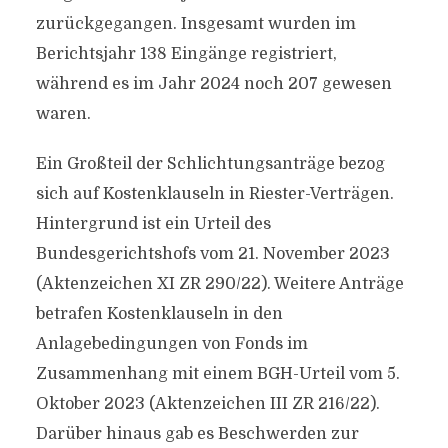
zurückgegangen. Insgesamt wurden im
Berichtsjahr 138 Eingänge registriert,
während es im Jahr 2024 noch 207 gewesen
waren.
Ein Großteil der Schlichtungsanträge bezog
sich auf Kostenklauseln in Riester-Verträgen.
Hintergrund ist ein Urteil des
Bundesgerichtshofs vom 21. November 2023
(Aktenzeichen XI ZR 290/22). Weitere Anträge
betrafen Kostenklauseln in den
Anlagebedingungen von Fonds im
Zusammenhang mit einem BGH-Urteil vom 5.
Oktober 2023 (Aktenzeichen III ZR 216/22).
Darüber hinaus gab es Beschwerden zur