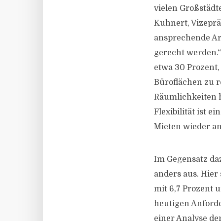
vielen Großstädt
Kuhnert, Vizeprä
ansprechende Ar
gerecht werden.“ 
etwa 30 Prozent,
Büroflächen zu r
Räumlichkeiten 
Flexibilität ist 
Mieten wieder an
Im Gegensatz daz
anders aus. Hier 
mit 6,7 Prozent u
heutigen Anford
einer Analyse de