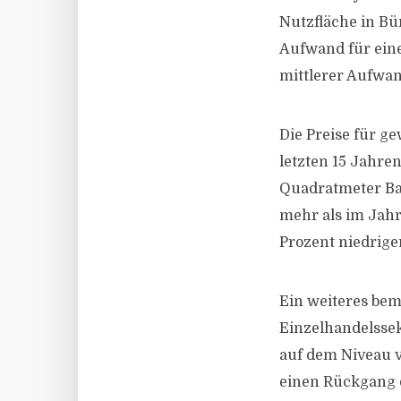
Nutzfläche in B
Aufwand für ein
mittlerer Aufwan
Die Preise für g
letzten 15 Jahren
Quadratmeter Bau
mehr als im Jahr
Prozent niedrige
Ein weiteres bem
Einzelhandelssek
auf dem Niveau 
einen Rückgang 