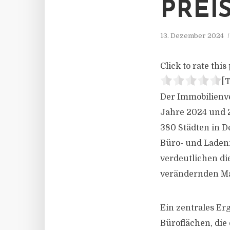
PREI
13. Dezember 2024
Click to rate this 
[T
Der Immobilienve
Jahre 2024 und 2
380 Städten in De
Büro- und Laden
verdeutlichen d
verändernden M
Ein zentrales Er
Büroflächen, die