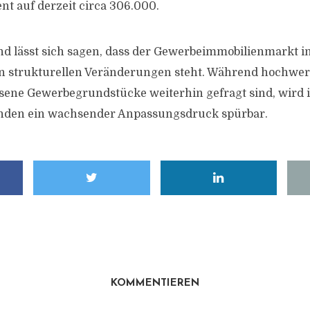
nt auf derzeit circa 306.000.
 lässt sich sagen, dass der Gewerbeimmobilienmarkt i
en strukturellen Veränderungen steht. Während hochwer
sene Gewerbegrundstücke weiterhin gefragt sind, wird
tänden ein wachsender Anpassungsdruck spürbar.
KOMMENTIEREN