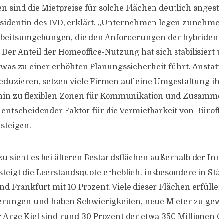
en sind die Mietpreise für solche Flächen deutlich anges
sidentin des IVD, erklärt: „Unternehmen legen zunehm
beitsumgebungen, die den Anforderungen der hybriden 
Der Anteil der Homeoffice-Nutzung hat sich stabilisiert 
 was zu einer erhöhten Planungssicherheit führt. Anstatt
eduzieren, setzen viele Firmen auf eine Umgestaltung i
hin zu flexiblen Zonen für Kommunikation und Zusamme
ein entscheidender Faktor für die Vermietbarkeit von Büro
steigen.
u sieht es bei älteren Bestandsflächen außerhalb der I
steigt die Leerstandsquote erheblich, insbesondere in St
nd Frankfurt mit 10 Prozent. Viele dieser Flächen erfüll
erungen und haben Schwierigkeiten, neue Mieter zu ge
r Arge Kiel sind rund 30 Prozent der etwa 350 Millione