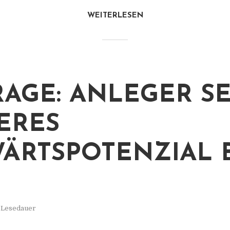
WEITERLESEN
AGE: ANLEGER S
ERES
ÄRTSPOTENZIAL 
. Lesedauer