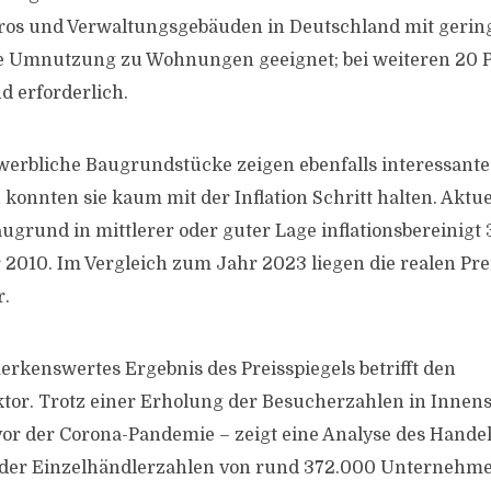
üros und Verwaltungsgebäuden in Deutschland mit geri
e Umnutzung zu Wohnungen geeignet; bei weiteren 20 Pr
d erforderlich.
ewerbliche Baugrundstücke zeigen ebenfalls interessante
 konnten sie kaum mit der Inflation Schritt halten. Aktuel
grund in mittlerer oder guter Lage inflationsbereinigt 
 2010. Im Vergleich zum Jahr 2023 liegen die realen Pre
r.
erkenswertes Ergebnis des Preisspiegels betrifft den
tor. Trotz einer Erholung der Besucherzahlen in Innen
vor der Corona-Pandemie – zeigt eine Analyse des Hand
der Einzelhändlerzahlen von rund 372.000 Unternehme