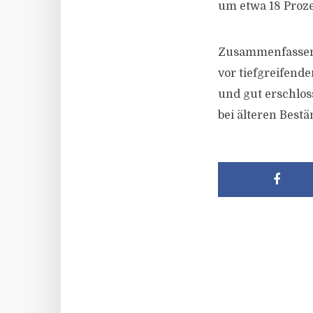
um etwa 18 Proze
Zusammenfassend
vor tiefgreifend
und gut erschlos
bei älteren Bes