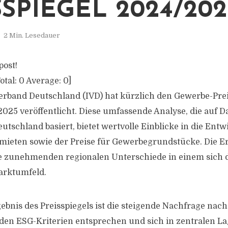
SSPIEGEL 2024/202
2 Min. Lesedauer
post!
otal:
0
Average:
0
]
rband Deutschland (IVD) hat kürzlich den Gewerbe-Preis
025 veröffentlicht. Diese umfassende Analyse, die auf D
utschland basiert, bietet wertvolle Einblicke in die Ent
mieten sowie der Preise für Gewerbegrundstücke. Die E
ie zunehmenden regionalen Unterschiede in einem sich
arktumfeld.
gebnis des Preisspiegels ist die steigende Nachfrage na
 den ESG-Kriterien entsprechen und sich in zentralen La