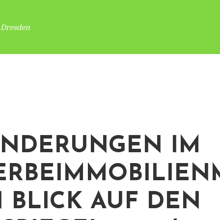
 Dresden
ÄNDERUNGEN IM
RBEIMMOBILIEN
IN BLICK AUF DEN