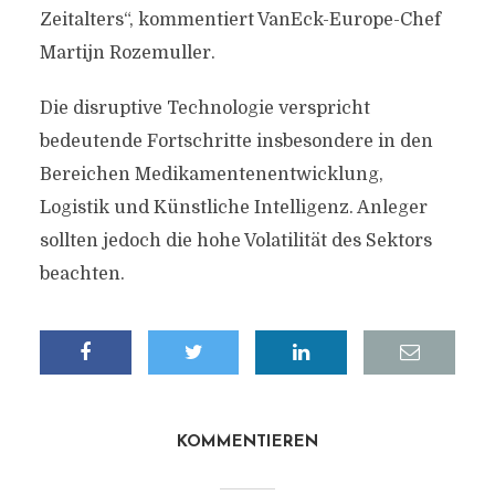
Zeitalters“, kommentiert VanEck-Europe-Chef
Martijn Rozemuller.
Die disruptive Technologie verspricht
bedeutende Fortschritte insbesondere in den
Bereichen Medikamentenentwicklung,
Logistik und Künstliche Intelligenz. Anleger
sollten jedoch die hohe Volatilität des Sektors
beachten.
KOMMENTIEREN