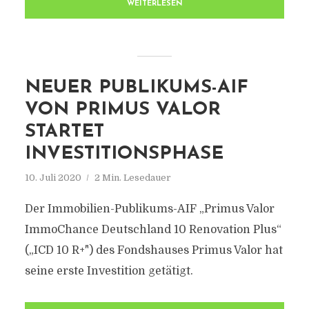
WEITERLESEN
NEUER PUBLIKUMS-AIF
VON PRIMUS VALOR
STARTET
INVESTITIONSPHASE
10. Juli 2020
2 Min. Lesedauer
Der Immobilien-Publikums-AIF „Primus Valor
ImmoChance Deutschland 10 Renovation Plus“
(„ICD 10 R+") des Fondshauses Primus Valor hat
seine erste Investition getätigt.