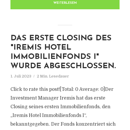
WEITERLESEN
DAS ERSTE CLOSING DES
"IREMIS HOTEL
IMMOBILIENFONDS I"
WURDE ABGESCHLOSSEN.
1. Juli 2023
2 Min. Lesedauer
Click to rate this post![Total: 0 Average: 0]Der
Investment Manager Iremis hat das erste
Closing seines ersten Immobilienfonds, den
„Iremis Hotel Immobilienfonds I“,
bekanntgegeben. Der Fonds konzentriert sich