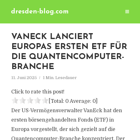
dresden-blog.com
VANECK LANCIERT
EUROPAS ERSTEN ETF FÜR
DIE QUANTENCOMPUTER-
BRANCHE
11. Juni 2025
1 Min. Lesedauer
Click to rate this post!
[Total:
0
Average:
0
]
Der US-Vermögensverwalter VanEck hat den
ersten börsengehandelten Fonds (ETF) in
Europa vorgestellt, der sich gezielt auf die
Quantencomputer-Branche konzentriert. Der