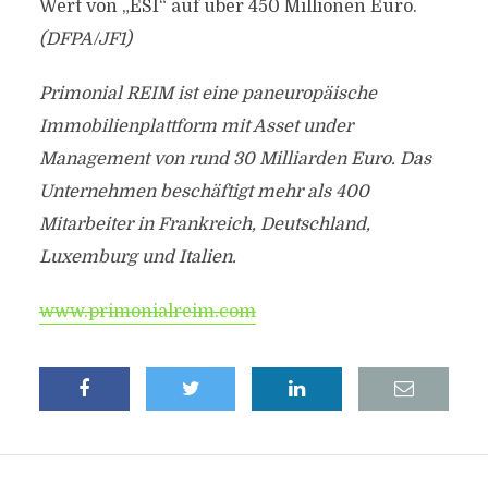
Wert von „ESI“ auf über 450 Millionen Euro.
(DFPA/JF1)
Primonial REIM ist eine paneuropäische
Immobilienplattform mit Asset under
Management von rund 30 Milliarden Euro. Das
Unternehmen beschäftigt mehr als 400
Mitarbeiter in Frankreich, Deutschland,
Luxemburg und Italien.
www.primonialreim.com