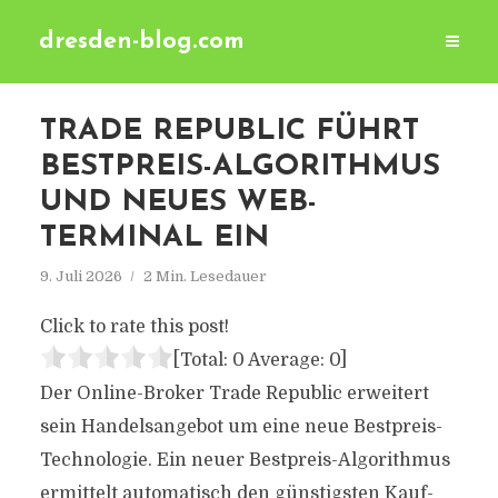
dresden-blog.com
TRADE REPUBLIC FÜHRT
BESTPREIS-ALGORITHMUS
UND NEUES WEB-
TERMINAL EIN
9. Juli 2026
2 Min. Lesedauer
Click to rate this post!
[Total:
0
Average:
0
]
Der Online-Broker Trade Republic erweitert
sein Handelsangebot um eine neue Bestpreis-
Technologie. Ein neuer Bestpreis-Algorithmus
ermittelt automatisch den günstigsten Kauf-