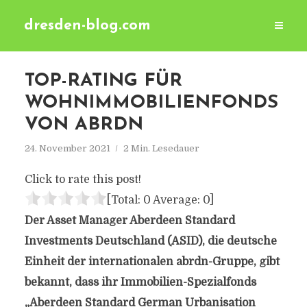
dresden-blog.com
TOP-RATING FÜR
WOHNIMMOBILIENFONDS
VON ABRDN
24. November 2021
2 Min. Lesedauer
Click to rate this post!
[Total:
0
Average:
0
]
Der Asset Manager Aberdeen Standard
Investments Deutschland (ASID), die deutsche
Einheit der internationalen abrdn-Gruppe, gibt
bekannt, dass ihr Immobilien-Spezialfonds
„Aberdeen Standard German Urbanisation