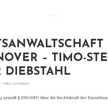
TSANWALTSCHAFT
OVER – TIMO-ST
 DIEBSTAHL
4 Min. Lesedauer
g gemäß § 459i StPO über die Rechtskraft der Einzieh