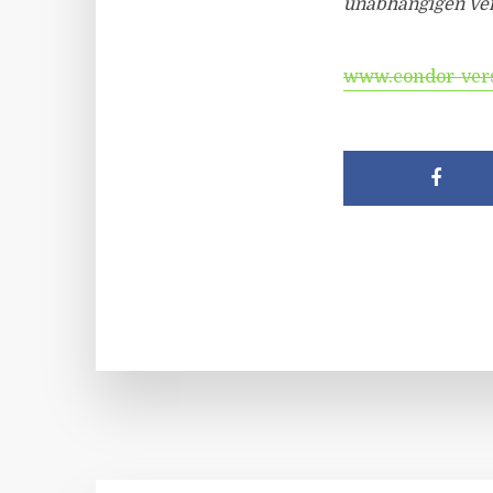
unabhängigen Ve
www.condor-ver