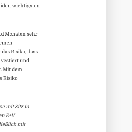
eiden wichtigsten
nd Monaten sehr
heinen
das Risiko, dass
vestiert und
. Mit dem
 Risiko
 mit Sitz in
en R+V
ießlich mit