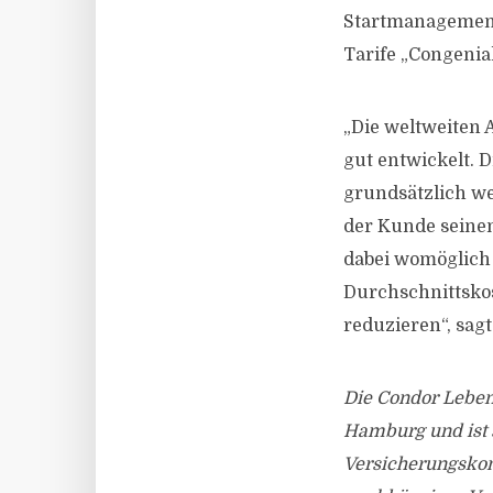
Startmanagement 
Tarife „Congenial
„Die weltweiten
gut entwickelt. 
grundsätzlich we
der Kunde seinen
dabei womöglich 
Durchschnittsko
reduzieren“, sagt
Die Condor Leben
Hamburg und ist s
Versicherungskon