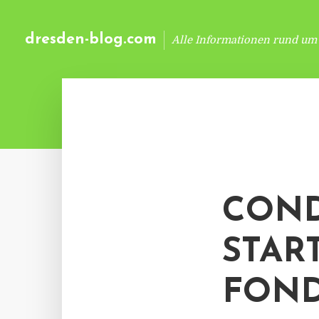
dresden-blog.com
Alle Informationen rund um
COND
STAR
FOND