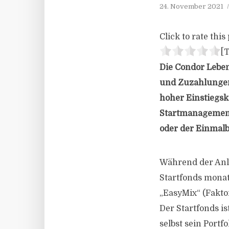
24. November 2021
Click to rate this 
[T
Die Condor Leben
und Zuzahlungen 
hoher Einstiegsk
Startmanagement 
oder der Einmalb
Während der Anl
Startfonds monat
„EasyMix“ (Fakto
Der Startfonds is
selbst sein Port