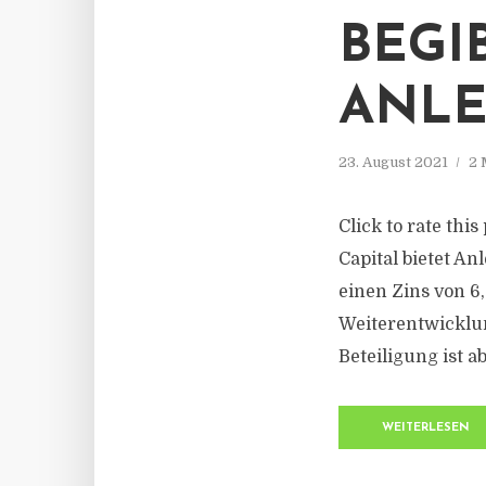
BEGI
ANLE
23. August 2021
2 
Click to rate thi
Capital bietet A
einen Zins von 6
Weiterentwicklu
Beteiligung ist a
WEITERLESEN