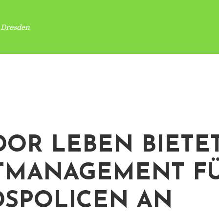
 Dresden
OR LEBEN BIETE
TMANAGEMENT F
SPOLICEN AN