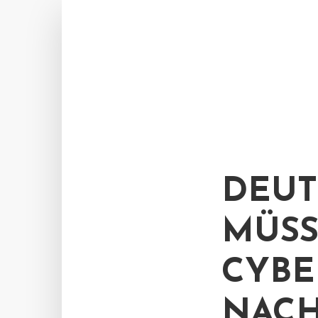
DEUT
MÜSS
CYBE
NACH