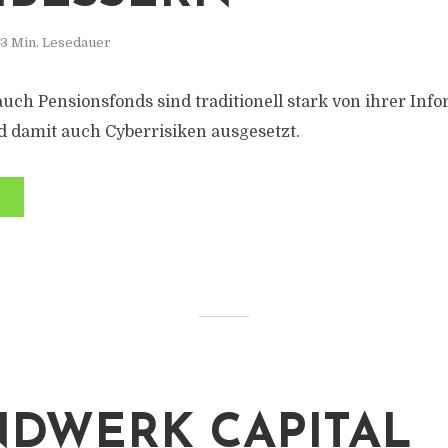
3 Min. Lesedauer
auch Pensionsfonds sind traditionell stark von ihrer Inf
d damit auch Cyberrisiken ausgesetzt.
DWERK CAPITAL