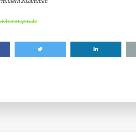
rmittlern zusammen.
sicherungen.de