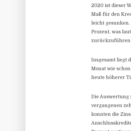
2020 ist dieser W
Maß für den Kred
leicht gesunken. 
Prozent, was la
zurückzuführen 
Insgesamt liegt 
Monat wie schon 
heute höherer Ti
Die Auswertung z
vergangenen zehn
konnten die Zins
Anschlusskredite