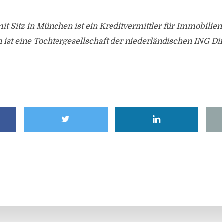
it Sitz in München ist ein Kreditvermittler für Immobilie
st eine Tochtergesellschaft der niederländischen ING Dir
e