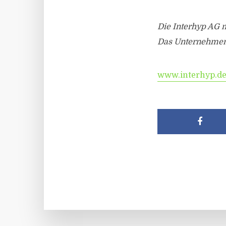
Die Interhyp AG m
Das Unternehmen i
www.interhyp.d