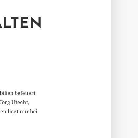
ALTEN
ilien befeuert
Jörg Utecht,
n liegt nur bei