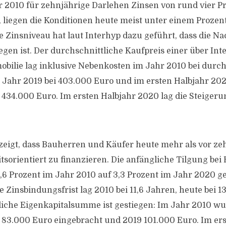
2010 für zehnjährige Darlehen Zinsen von rund vier Pr
 liegen die Konditionen heute meist unter einem Prozen
 Zinsniveau hat laut Interhyp dazu geführt, dass die N
egen ist. Der durchschnittliche Kaufpreis einer über Int
obilie lag inklusive Nebenkosten im Jahr 2010 bei durch
 Jahr 2019 bei 403.000 Euro und im ersten Halbjahr 202
 434.000 Euro. Im ersten Halbjahr 2020 lag die Steigeru
eigt, dass Bauherren und Käufer heute mehr als vor ze
itsorientiert zu finanzieren. Die anfängliche Tilgung be
2,6 Prozent im Jahr 2010 auf 3,3 Prozent im Jahr 2020 ge
 Zinsbindungsfrist lag 2010 bei 11,6 Jahren, heute bei 1
liche Eigenkapitalsumme ist gestiegen: Im Jahr 2010 w
 83.000 Euro eingebracht und 2019 101.000 Euro. Im ers