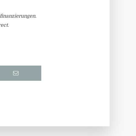
nfinanzierungen.
ect.