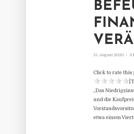
BEFE
FINA
VERÄ
15. August 2020
3 
Click to rate this 
[T
„Das Niedrigzins
und die Kaufprei
Vorstandsvorsitz
etwa einem Viert