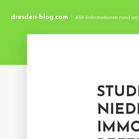
dresden-blog.com
Alle Informationen rund um
STUDI
NIED
IMMO