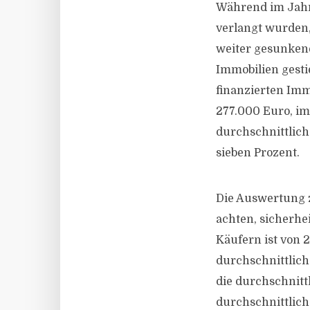
Während im Jahr 
verlangt wurden,
weiter gesunkene
Immobilien gesti
finanzierten Imm
277.000 Euro, im
durchschnittlich
sieben Prozent.
Die Auswertung z
achten, sicherhe
Käufern ist von 
durchschnittliche
die durchschnitt
durchschnittlich