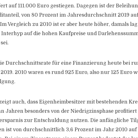
ert auf 111.000 Euro gestiegen. Dagegen ist der Beleihun
itanteil, von 80 Prozent im Jahresdurchschnitt 2019 auf
Im Vergleich zu 2010 ist er aber heute höher, damals lag
ut Interhyp auf die hohen Kaufpreise und Darlehenssum
sei.
die Durchschnittsrate für eine Finanzierung heute bei r
2019. 2010 waren es rund 925 Euro, also nur 125 Euro we
lgung.
eigt auch, dass Eigenheimbesitzer mit bestehenden Kre
 Jahren besonders von der Niedrigzinsphase profitiert 
ersparnis zur Entschuldung nutzen. Die anfängliche Til
n ist von durchschnittlich 3,6 Prozent im Jahr 2010 auf