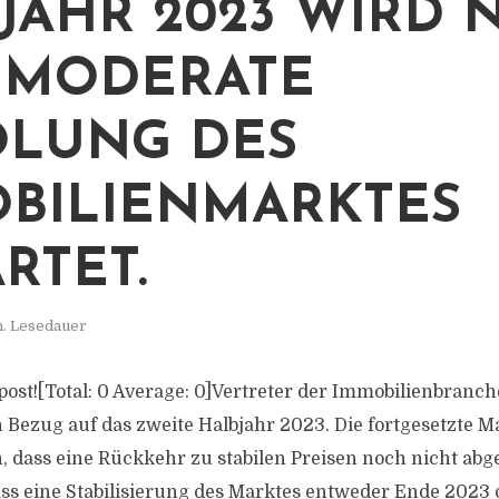
JAHR 2023 WIRD 
 MODERATE
LUNG DES
BILIENMARKTES
RTET.
n. Lesedauer
s post![Total: 0 Average: 0]Vertreter der Immobilienbranch
 Bezug auf das zweite Halbjahr 2023. Die fortgesetzte 
, dass eine Rückkehr zu stabilen Preisen noch nicht abge
ass eine Stabilisierung des Marktes entweder Ende 2023 