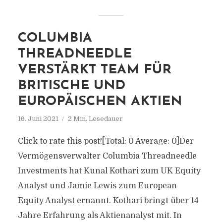
COLUMBIA
THREADNEEDLE
VERSTÄRKT TEAM FÜR
BRITISCHE UND
EUROPÄISCHEN AKTIEN
16. Juni 2021
2 Min. Lesedauer
Click to rate this post![Total: 0 Average: 0]Der
Vermögensverwalter Columbia Threadneedle
Investments hat Kunal Kothari zum UK Equity
Analyst und Jamie Lewis zum European
Equity Analyst ernannt. Kothari bringt über 14
Jahre Erfahrung als Aktienanalyst mit. In