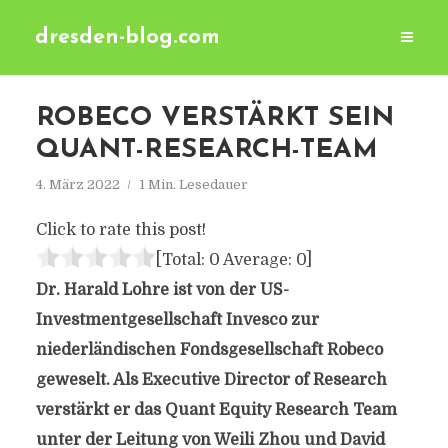
dresden-blog.com
ROBECO VERSTÄRKT SEIN
QUANT-RESEARCH-TEAM
4. März 2022
1 Min. Lesedauer
Click to rate this post!
[Total:
0
Average:
0
]
Dr. Harald Lohre ist von der US-
Investmentgesellschaft Invesco zur
niederländischen Fondsgesellschaft Robeco
geweselt. Als Executive Director of Research
verstärkt er das Quant Equity Research Team
unter der Leitung von Weili Zhou und David