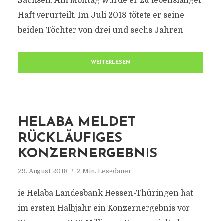
Sachsen. Am Montag wurde er zu lebenslanger
Haft verurteilt. Im Juli 2018 tötete er seine
beiden Töchter von drei und sechs Jahren.
WEITERLESEN
HELABA MELDET
RÜCKLÄUFIGES
KONZERNERGEBNIS
29. August 2018
2 Min. Lesedauer
ie Helaba Landesbank Hessen-Thüringen hat
im ersten Halbjahr ein Konzernergebnis vor