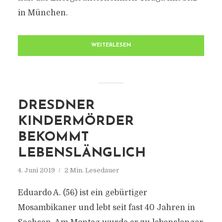
in München.
WEITERLESEN
DRESDNER
KINDERMÖRDER
BEKOMMT
LEBENSLÄNGLICH
4. Juni 2019
2 Min. Lesedauer
Eduardo A. (56) ist ein gebürtiger
Mosambikaner und lebt seit fast 40 Jahren in