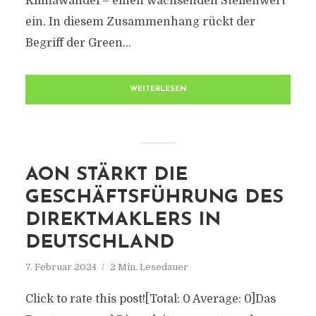
Klimawandel – einen wachsenden Stellenwert
ein. In diesem Zusammenhang rückt der
Begriff der Green...
WEITERLESEN
AON STÄRKT DIE
GESCHÄFTSFÜHRUNG DES
DIREKTMAKLERS IN
DEUTSCHLAND
7. Februar 2024
2 Min. Lesedauer
Click to rate this post![Total: 0 Average: 0]Das