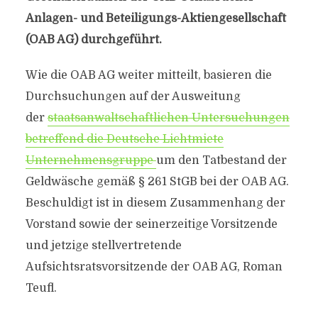
Anlagen- und Beteiligungs-Aktiengesellschaft
(OAB AG) durchgeführt.
Wie die OAB AG weiter mitteilt, basieren die
Durchsuchungen auf der Ausweitung
der
staatsanwaltschaftlichen Untersuchungen
betreffend die Deutsche Lichtmiete
Unternehmensgruppe
um den Tatbestand der
Geldwäsche gemäß § 261 StGB bei der OAB AG.
Beschuldigt ist in diesem Zusammenhang der
Vorstand sowie der seinerzeitige Vorsitzende
und jetzige stellvertretende
Aufsichtsratsvorsitzende der OAB AG, Roman
Teufl.