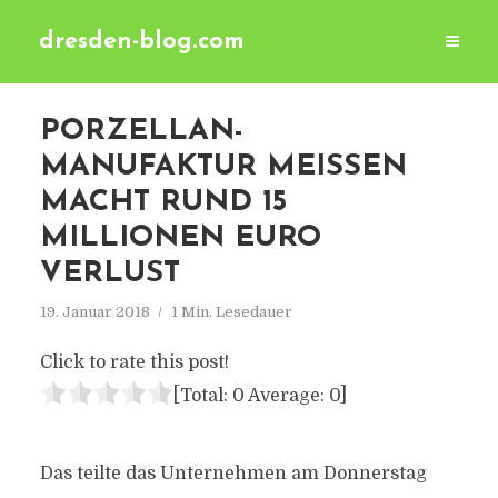
dresden-blog.com
PORZELLAN-
MANUFAKTUR MEISSEN
MACHT RUND 15
MILLIONEN EURO
VERLUST
19. Januar 2018
1 Min. Lesedauer
Click to rate this post!
[Total:
0
Average:
0
]
Das teilte das Unternehmen am Donnerstag