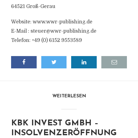
64521 Groß-Gerau
Website: www.wwr-publishing.de
E-Mail :
steuer@wwr-publishing.de
Telefon: +49 (0) 6152 9553589
WEITERLESEN
KBK INVEST GMBH –
INSOLVENZERÖFFNUNG