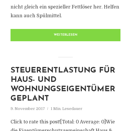
nicht gleich ein spezieller Fettlöser her. Helfen
kann auch Spülmittel.
WEITERLESEN
STEUERENTLASTUNG FÜR
HAUS- UND
WOHNUNGSEIGENTÜMER
GEPLANT
9. November 2017
1 Min. Lesedauer
Click to rate this post![Total: 0 Average: 0]Wie
die Eigentümerschutzgemeinschaft Haus &