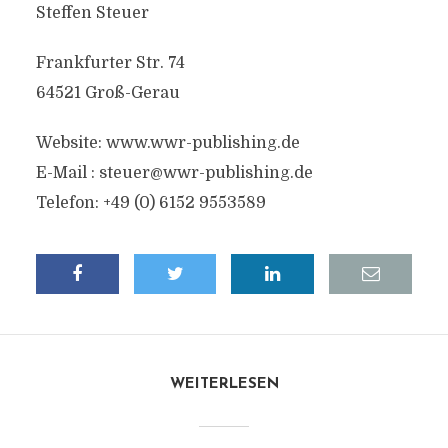
Steffen Steuer
Frankfurter Str. 74
64521 Groß-Gerau
Website: www.wwr-publishing.de
E-Mail :
steuer@wwr-publishing.de
Telefon: +49 (0) 6152 9553589
WEITERLESEN