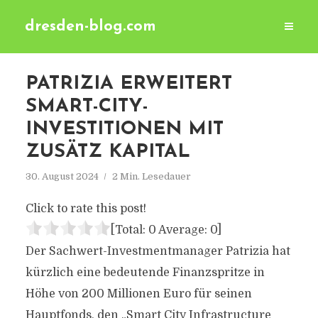
dresden-blog.com
PATRIZIA ERWEITERT
SMART-CITY-
INVESTITIONEN MIT
ZUSÄTZ KAPITAL
30. August 2024
2 Min. Lesedauer
Click to rate this post!
[Total:
0
Average:
0
]
Der Sachwert-Investmentmanager Patrizia hat
kürzlich eine bedeutende Finanzspritze in
Höhe von 200 Millionen Euro für seinen
Hauptfonds, den „Smart City Infrastructure