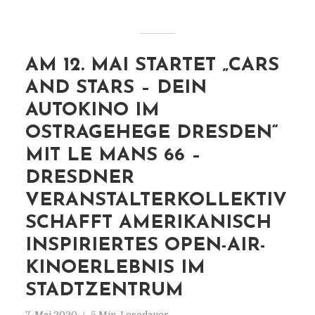
AM 12. MAI STARTET „CARS
AND STARS – DEIN
AUTOKINO IM
OSTRAGEHEGE DRESDEN“
MIT LE MANS 66 –
DRESDNER
VERANSTALTERKOLLEKTIV
SCHAFFT AMERIKANISCH
INSPIRIERTES OPEN-AIR-
KINOERLEBNIS IM
STADTZENTRUM
7. Mai 2020
5 Min. Lesedauer