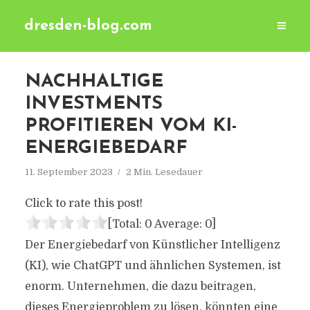
dresden-blog.com
NACHHALTIGE
INVESTMENTS
PROFITIEREN VOM KI-
ENERGIEBEDARF
11. September 2023
2 Min. Lesedauer
Click to rate this post!
[Total:
0
Average:
0
]
Der Energiebedarf von Künstlicher Intelligenz
(KI), wie ChatGPT und ähnlichen Systemen, ist
enorm. Unternehmen, die dazu beitragen,
dieses Energieproblem zu lösen, könnten eine