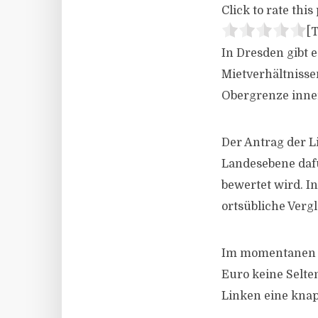
Click to rate this 
[T
In Dresden gibt 
Mietverhältnisse
Obergrenze inne
Der Antrag der L
Landesebene daf
bewertet wird. I
ortsübliche Verg
Im momentanen Zu
Euro keine Selte
Linken eine knap