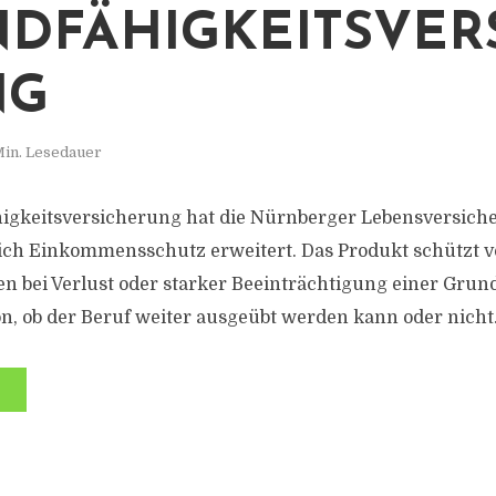
DFÄHIGKEITSVER
NG
Min. Lesedauer
igkeitsversicherung hat die Nürnberger Lebensversich
eich Einkommensschutz erweitert. Das Produkt schützt v
gen bei Verlust oder starker Beeinträchtigung einer Grun
, ob der Beruf weiter ausgeübt werden kann oder nicht