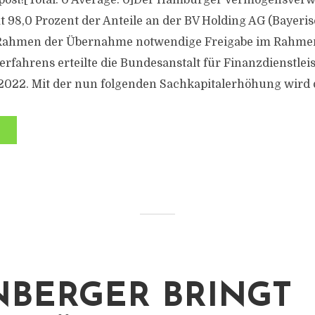
is post![Total: 0 Average: 0]Der Hamburger Vermögensverw
98,0 Prozent der Anteile an der BV Holding AG (Bayeri
 Rahmen der Übernahme notwendige Freigabe im Rahme
erfahrens erteilte die Bundesanstalt für Finanzdienstlei
2022. Mit der nun folgenden Sachkapitalerhöhung wird d
BERGER BRINGT