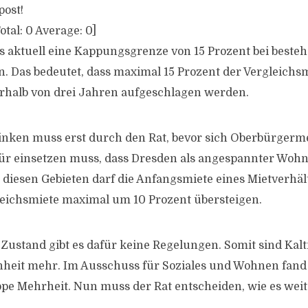
post!
otal:
0
Average:
0
]
es aktuell eine Kappungsgrenze von 15 Prozent bei beste
n. Das bedeutet, dass maximal 15 Prozent der Vergleichsm
rhalb von drei Jahren aufgeschlagen werden.
inken muss erst durch den Rat, bevor sich Oberbürgermei
ür einsetzen muss, dass Dresden als angespannter Wo
n diesen Gebieten darf die Anfangsmiete eines Mietverhäl
leichsmiete maximal um 10 Prozent übersteigen.
stand gibt es dafür keine Regelungen. Somit sind Kalt
nheit mehr. Im Ausschuss für Soziales und Wohnen fand
pe Mehrheit. Nun muss der Rat entscheiden, wie es weit