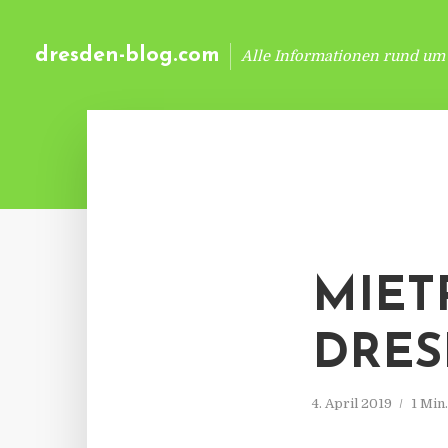
dresden-blog.com
Alle Informationen rund um
MIET
DRE
4. April 2019
1 Min