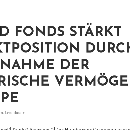
D FONDS STÄRKT
TPOSITION DURC
RNAHME DER
RISCHE VERMÖGE
PE
in. Lesedauer