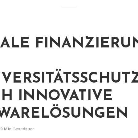
ALE FINANZIERU
IVERSITÄTSSCHUT
H INNOVATIVE
TWARELÖSUNGEN
2 Min. Lesedauer