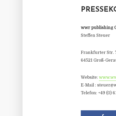
PRESSEK
wwr publishing 
Steffen Steuer
Frankfurter Str. 
64521 Groß-Gera
Website:
www.wwr
E-Mail :
steuer@w
Telefon: +49 (0) 