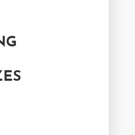
NG
ZES