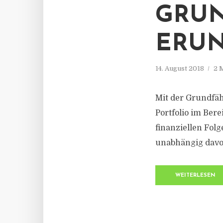
GRUN
ERU
14. August 2018
2 
Mit der Grundfäh
Portfolio im Ber
finanziellen Fol
unabhängig davon
WEITERLESEN