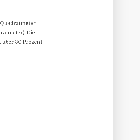
n Quadratmeter
ratmeter). Die
n über 30 Prozent