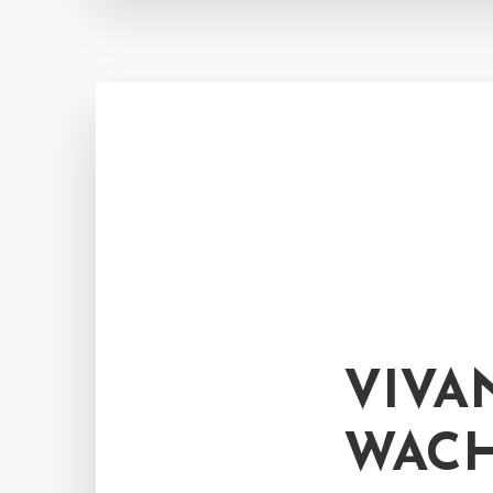
VIVA
WAC