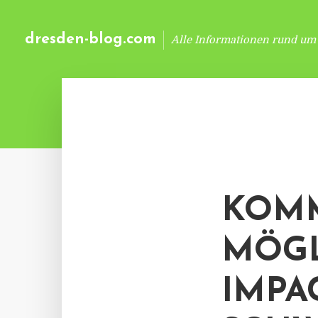
dresden-blog.com
Alle Informationen rund um
KOMM
MÖGL
IMPA