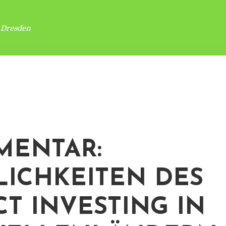
 Dresden
ENTAR:
ICHKEITEN DES
CT INVESTING IN