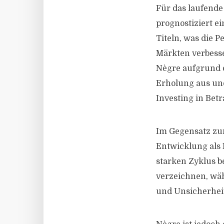
Für das laufende
prognostiziert ei
Titeln, was die 
Märkten verbess
Nègre aufgrund 
Erholung aus und
Investing in Betr
Im Gegensatz zum
Entwicklung als
starken Zyklus b
verzeichnen, wä
und Unsicherheit