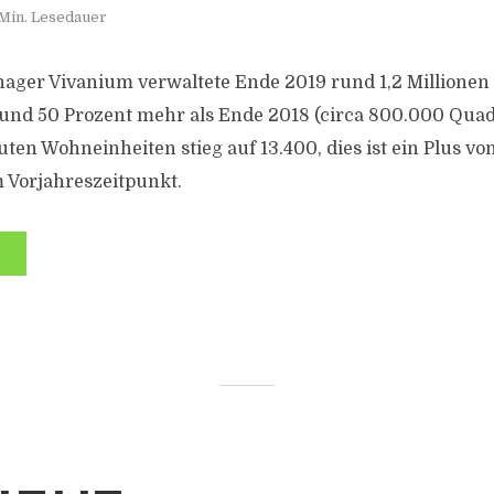
 Min. Lesedauer
nager Vivanium verwaltete Ende 2019 rund 1,2 Millione
und 50 Prozent mehr als Ende 2018 (circa 800.000 Quad
ten Wohneinheiten stieg auf 13.400, dies ist ein Plus vo
 Vorjahreszeitpunkt.