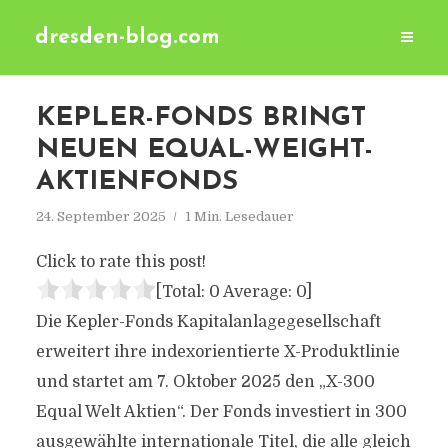
dresden-blog.com
KEPLER-FONDS BRINGT
NEUEN EQUAL-WEIGHT-
AKTIENFONDS
24. September 2025
1 Min. Lesedauer
Click to rate this post!
[Total:
0
Average:
0
]
Die Kepler-Fonds Kapitalanlagegesellschaft
erweitert ihre indexorientierte X-Produktlinie
und startet am 7. Oktober 2025 den „X-300
Equal Welt Aktien“. Der Fonds investiert in 300
ausgewählte internationale Titel, die alle gleich