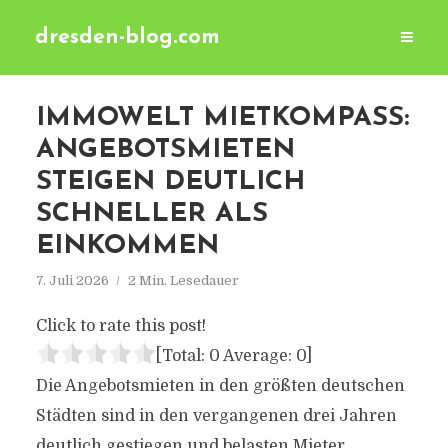
dresden-blog.com
IMMOWELT MIETKOMPASS:
ANGEBOTSMIETEN
STEIGEN DEUTLICH
SCHNELLER ALS
EINKOMMEN
7. Juli 2026
2 Min. Lesedauer
Click to rate this post!
[Total:
0
Average:
0
]
Die Angebotsmieten in den größten deutschen
Städten sind in den vergangenen drei Jahren
deutlich gestiegen und belasten Mieter