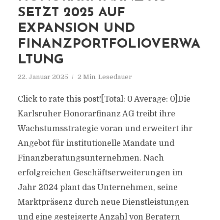
SETZT 2025 AUF
EXPANSION UND
FINANZPORTFOLIOVERWA
LTUNG
22. Januar 2025
2 Min. Lesedauer
Click to rate this post![Total: 0 Average: 0]Die
Karlsruher Honorarfinanz AG treibt ihre
Wachstumsstrategie voran und erweitert ihr
Angebot für institutionelle Mandate und
Finanzberatungsunternehmen. Nach
erfolgreichen Geschäftserweiterungen im
Jahr 2024 plant das Unternehmen, seine
Marktpräsenz durch neue Dienstleistungen
und eine gesteigerte Anzahl von Beratern