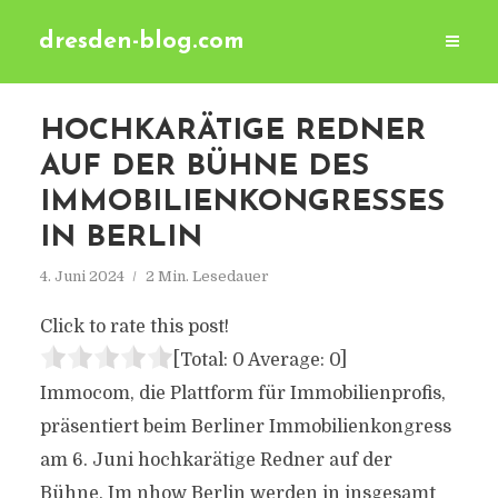
dresden-blog.com
HOCHKARÄTIGE REDNER
AUF DER BÜHNE DES
IMMOBILIENKONGRESSES
IN BERLIN
4. Juni 2024
2 Min. Lesedauer
Click to rate this post!
[Total:
0
Average:
0
]
Immocom, die Plattform für Immobilienprofis,
präsentiert beim Berliner Immobilienkongress
am 6. Juni hochkarätige Redner auf der
Bühne. Im nhow Berlin werden in insgesamt