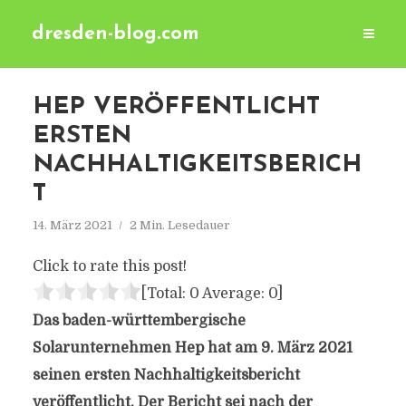
dresden-blog.com
HEP VERÖFFENTLICHT
ERSTEN
NACHHALTIGKEITSBERICH
T
14. März 2021
2 Min. Lesedauer
Click to rate this post!
[Total:
0
Average:
0
]
Das baden-württembergische
Solarunternehmen Hep hat am 9. März 2021
seinen ersten Nachhaltigkeitsbericht
veröffentlicht. Der Bericht sei nach der