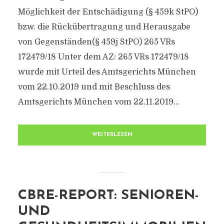
Möglichkeit der Entschädigung (§ 459k StPO)
bzw. die Rückübertragung und Herausgabe
von Gegenständen(§ 459j StPO) 265 VRs
172479/18 Unter dem AZ: 265 VRs 172479/18
wurde mit Urteil des Amtsgerichts München
vom 22.10.2019 und mit Beschluss des
Amtsgerichts München vom 22.11.2019...
WEITERLESEN
CBRE-REPORT: SENIOREN-
UND