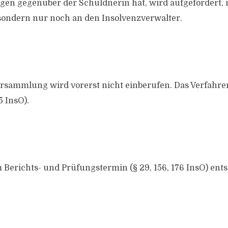
gen gegenüber der Schuldnerin hat, wird aufgefordert,
, sondern nur noch an den Insolvenzverwalter.
rsammlung wird vorerst nicht einberufen. Das Verfahren
5 InsO).
 Berichts- und Prüfungstermin (§ 29, 156, 176 InsO) entsp