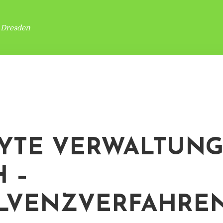
 Dresden
YTE VERWALTUNG
 –
LVENZVERFAHRE