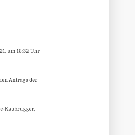
21, um 16:32 Uhr
enen Antrags der
te-Kaubrügger,