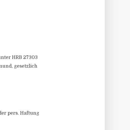
unter HRB 27303
mund, gesetzlich
er pers. Haftung