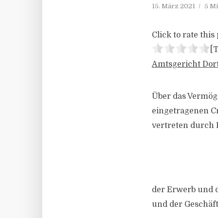
15. März 2021
5 Mi
Click to rate this 
[T
Amtsgericht Dor
Über das Vermög
eingetragenen Cr
vertreten durch 
der Erwerb und d
und der Geschäft