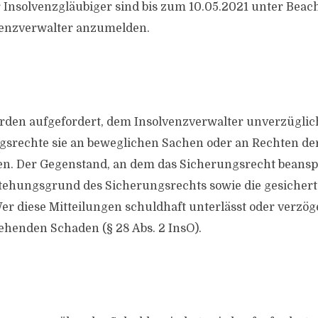
Insolvenzgläubiger sind bis zum 10.05.2021 unter Beach
venzverwalter anzumelden.
rden aufgefordert, dem Insolvenzverwalter unverzüglich
srechte sie an beweglichen Sachen oder an Rechten de
. Der Gegenstand, an dem das Sicherungsrecht beanspr
tehungsgrund des Sicherungsrechts sowie die gesicher
r diese Mitteilungen schuldhaft unterlässt oder verzöger
ehenden Schaden (§ 28 Abs. 2 InsO).