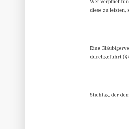
Wer Verpflichtun
diese zu leisten
Eine Gläubigerve
durchgeführt (§ 
Stichtag, der dem