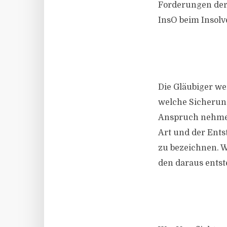
Forderungen der 
InsO beim Insol
Die Gläubiger we
welche Sicherung
Anspruch nehmen
Art und der Ents
zu bezeichnen. We
den daraus entst