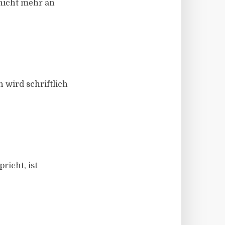
 nicht mehr an
 wird schriftlich
richt, ist