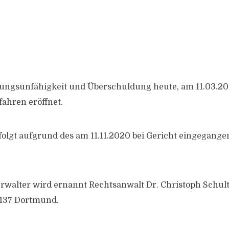
ungsunfähigkeit und Überschuldung heute, am 11.03.20
fahren eröffnet.
folgt aufgrund des am 11.11.2020 bei Gericht eingegang
rwalter wird ernannt Rechtsanwalt Dr. Christoph Schul
4137 Dortmund.