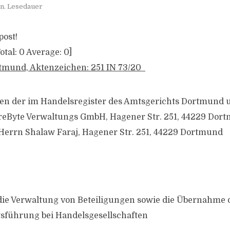
n. Lesedauer
post!
otal:
0
Average:
0
]
tmund, Aktenzeichen: 251 IN 73/20
en der im Handelsregister des Amtsgerichts Dortmund 
eByte Verwaltungs GmbH, Hagener Str. 251, 44229 Dort
Herrn Shalaw Faraj, Hagener Str. 251, 44229 Dortmund
ie Verwaltung von Beteiligungen sowie die Übernahme d
sführung bei Handelsgesellschaften