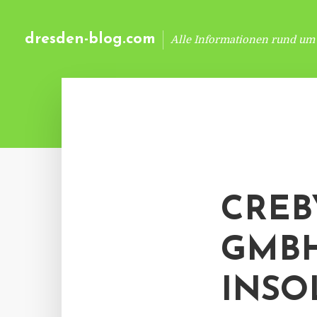
dresden-blog.com
Alle Informationen rund um
CREB
GMBH
INSO