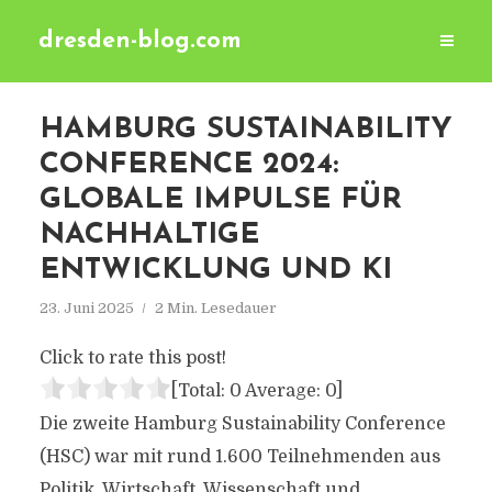
dresden-blog.com
HAMBURG SUSTAINABILITY
CONFERENCE 2024:
GLOBALE IMPULSE FÜR
NACHHALTIGE
ENTWICKLUNG UND KI
23. Juni 2025
2 Min. Lesedauer
Click to rate this post!
[Total:
0
Average:
0
]
Die zweite Hamburg Sustainability Conference
(HSC) war mit rund 1.600 Teilnehmenden aus
Politik, Wirtschaft, Wissenschaft und