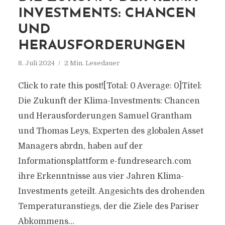
INVESTMENTS: CHANCEN
UND
HERAUSFORDERUNGEN
8. Juli 2024
2 Min. Lesedauer
Click to rate this post![Total: 0 Average: 0]Titel:
Die Zukunft der Klima-Investments: Chancen
und Herausforderungen Samuel Grantham
und Thomas Leys, Experten des globalen Asset
Managers abrdn, haben auf der
Informationsplattform e-fundresearch.com
ihre Erkenntnisse aus vier Jahren Klima-
Investments geteilt. Angesichts des drohenden
Temperaturanstiegs, der die Ziele des Pariser
Abkommens...