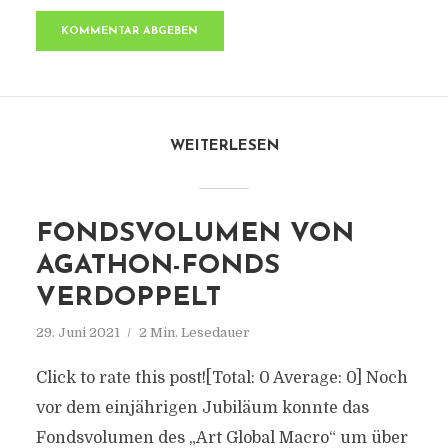
WEITERLESEN
FONDSVOLUMEN VON
AGATHON-FONDS
VERDOPPELT
29. Juni 2021
2 Min. Lesedauer
Click to rate this post![Total: 0 Average: 0] Noch
vor dem einjährigen Jubiläum konnte das
Fondsvolumen des „Art Global Macro“ um über