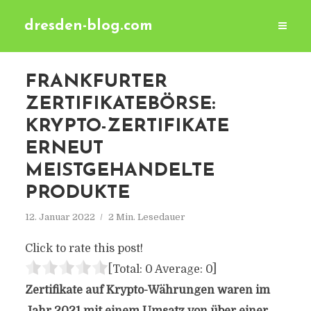
dresden-blog.com
FRANKFURTER
ZERTIFIKATEBÖRSE:
KRYPTO-ZERTIFIKATE
ERNEUT
MEISTGEHANDELTE
PRODUKTE
12. Januar 2022
2 Min. Lesedauer
Click to rate this post!
[Total:
0
Average:
0
]
Zertifikate auf Krypto-Währungen waren im