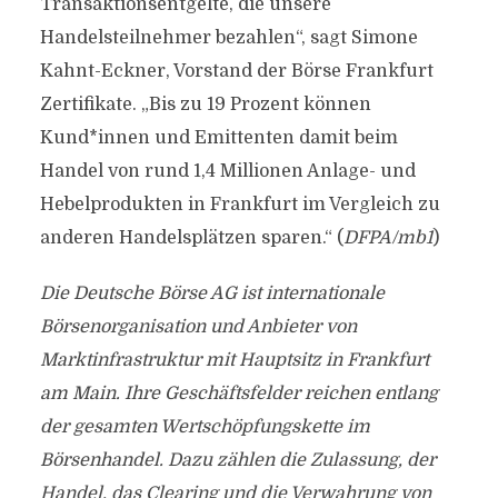
Transaktionsentgelte, die unsere
Handelsteilnehmer bezahlen“, sagt Simone
Kahnt-Eckner, Vorstand der Börse Frankfurt
Zertifikate. „Bis zu 19 Prozent können
Kund*innen und Emittenten damit beim
Handel von rund 1,4 Millionen Anlage- und
Hebelprodukten in Frankfurt im Vergleich zu
anderen Handelsplätzen sparen.“ (
DFPA/mb1
)
Die Deutsche Börse AG ist internationale
Börsenorganisation und Anbieter von
Marktinfrastruktur mit Hauptsitz in Frankfurt
am Main. Ihre Geschäftsfelder reichen entlang
der gesamten Wertschöpfungskette im
Börsenhandel. Dazu zählen die Zulassung, der
Handel, das Clearing und die Verwahrung von