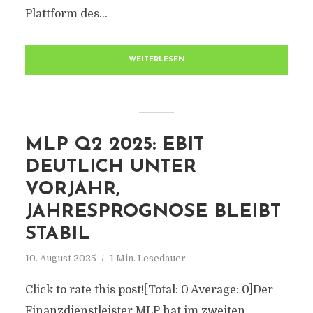
Plattform des...
WEITERLESEN
MLP Q2 2025: EBIT
DEUTLICH UNTER
VORJAHR,
JAHRESPROGNOSE BLEIBT
STABIL
10. August 2025
1 Min. Lesedauer
Click to rate this post![Total: 0 Average: 0]Der
Finanzdienstleister MLP hat im zweiten