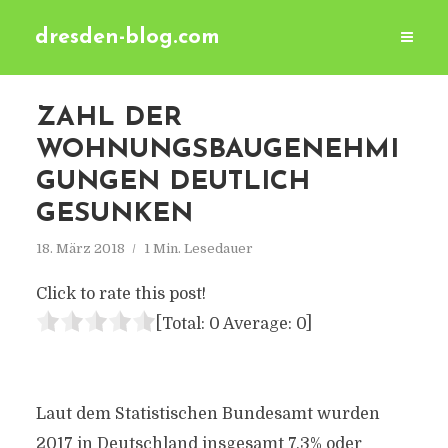
dresden-blog.com
ZAHL DER
WOHNUNGSBAUGENEHMI
GUNGEN DEUTLICH
GESUNKEN
18. März 2018
1 Min. Lesedauer
Click to rate this post!
[Total:
0
Average:
0
]
Laut dem Statistischen Bundesamt wurden
2017 in Deutschland insgesamt 7,3% oder