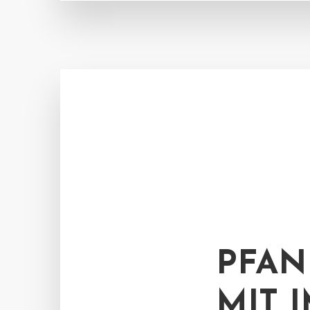
PFAN
MIT 