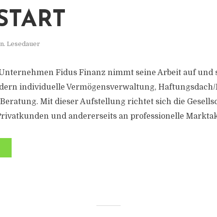
START
in. Lesedauer
Unternehmen Fidus Finanz nimmt seine Arbeit auf und s
ldern individuelle Vermögensverwaltung, Haftungsdach
ratung. Mit dieser Aufstellung richtet sich die Gesellsc
ivatkunden und andererseits an professionelle Marktak