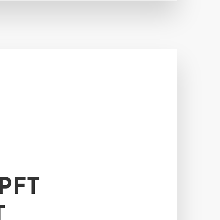
PFT
T