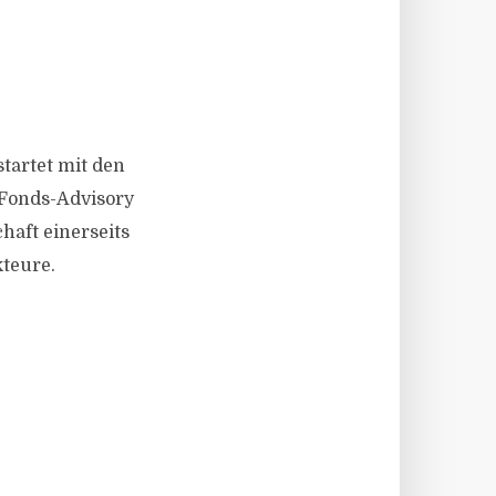
tartet mit den
/Fonds-Advisory
haft einerseits
teure.