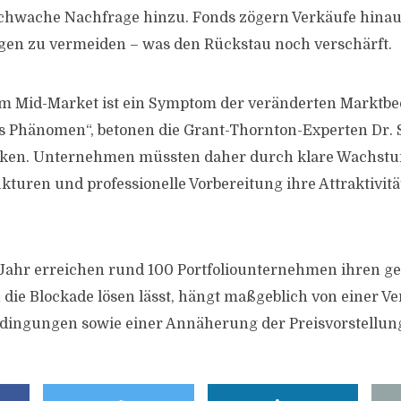
schwache Nachfrage hinzu. Fonds zögern Verkäufe hina
gen zu vermeiden – was den Rückstau noch verschärft.
e im Mid-Market ist ein Symptom der veränderten Markt
es Phänomen“, betonen die Grant-Thornton-Experten Dr.
en. Unternehmen müssten daher durch klare Wachstum
kturen und professionelle Vorbereitung ihre Attraktivitä
 Jahr erreichen rund 100 Portfoliounternehmen ihren ge
h die Blockade lösen lässt, hängt maßgeblich von einer V
dingungen sowie einer Annäherung der Preisvorstellun