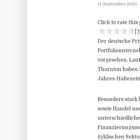
11. September 2025
Click to rate this 
[T
Der deutsche Pr
Portfoliounterne
vorgesehen. Laut
Thornton haben 
Jahres-Haltezeit
Besonders stark 
sowie Handel und
unterschiedliche
Finanzierungsmö
zyklischen Sekt