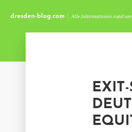
dresden-blog.com
Alle Informationen rund um
EXIT
DEUT
EQUI