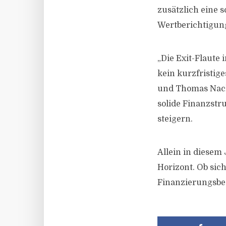
zusätzlich eine 
Wertberichtigun
„Die Exit-Flaut
kein kurzfristig
und Thomas Nack
solide Finanzstru
steigern.
Allein in diesem
Horizont. Ob sic
Finanzierungsbe