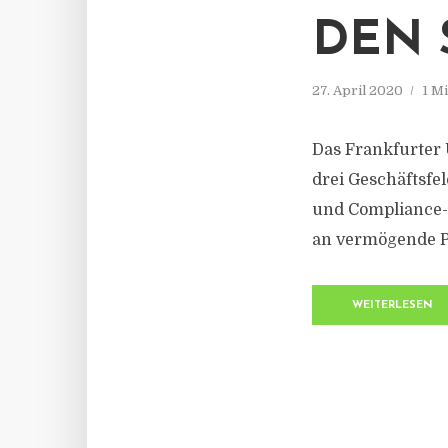
DEN 
27. April 2020
1 M
Das Frankfurter 
drei Geschäftsfe
und Compliance-Be
an vermögende Pr
WEITERLESEN