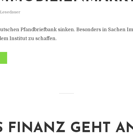
. Lesedauer
eutschen Pfandbriefbank sinken. Besonders in Sachen I
em Institut zu schaffen.
S FINANZ GEHT A