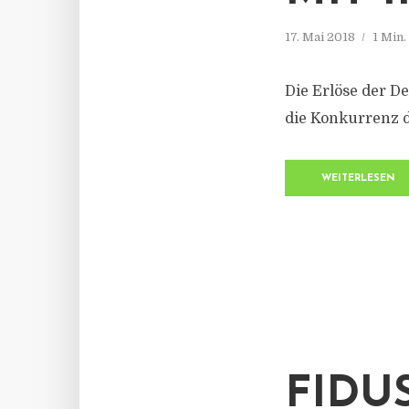
17. Mai 2018
1 Min
Die Erlöse der D
die Konkurrenz d
WEITERLESEN
FIDU