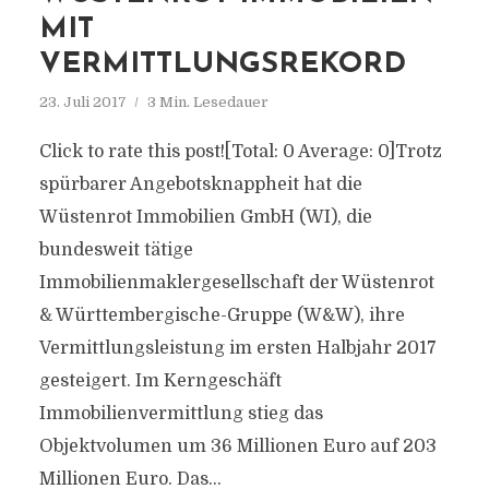
MIT
VERMITTLUNGSREKORD
23. Juli 2017
3 Min. Lesedauer
Click to rate this post![Total: 0 Average: 0]Trotz
spürbarer Angebotsknappheit hat die
Wüstenrot Immobilien GmbH (WI), die
bundesweit tätige
Immobilienmaklergesellschaft der Wüstenrot
& Württembergische-Gruppe (W&W), ihre
Vermittlungsleistung im ersten Halbjahr 2017
gesteigert. Im Kerngeschäft
Immobilienvermittlung stieg das
Objektvolumen um 36 Millionen Euro auf 203
Millionen Euro. Das...