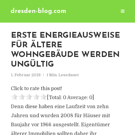
dresden-blog.com
ERSTE ENERGIEAUSWEISE
FÜR ÄLTERE
WOHNGEBÄUDE WERDEN
UNGÜLTIG
1. Februar 2018
1 Min. Lesedauer
Click to rate this post!
[Total:
0
Average:
0
]
Denn diese haben eine Laufzeit von zehn
Jahren und wurden 2008 für Häuser mit
Baujahr vor 1966 ausgestellt. Eigentümer
älterer Immobilien sollten daher ihr