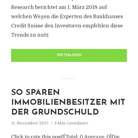
Research berichtet am 1. März 2018 auf
welchen Wegen die Experten des Bankhauses
Credit Suisse den Investoren empfehlen diese
Trends zu nutz
WEITERLESEN
SO SPAREN
IMMOBILIENBESITZER MIT
DER GRUNDSCHULD
11. November 2017
4 Min. Lesedauer
Click to rate this post![Total: 0 Average: 0]Die