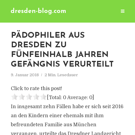
dresden-blog.com
PÄDOPHILER AUS
DRESDEN ZU
FÜNFEINHALB JAHREN
GEFÄNGNIS VERURTEILT
9. Januar 2018
2 Min. Lesedauer
Click to rate this post!
[Total:
0
Average:
0
]
In insgesamt zehn Fällen habe er sich seit 2016
an den Kindern einer ehemals mit ihm
befreundeten Familie aus München
vergangen, urteilte das Dresdner Landgericht