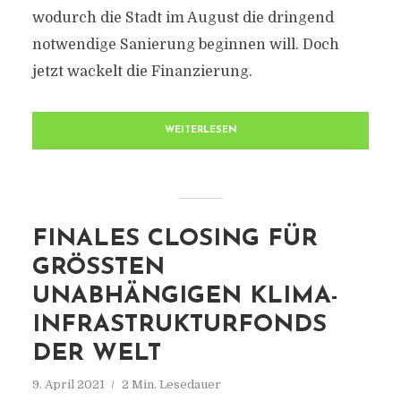
wodurch die Stadt im August die dringend
notwendige Sanierung beginnen will. Doch
jetzt wackelt die Finanzierung.
WEITERLESEN
FINALES CLOSING FÜR
GRÖSSTEN U
NABHÄNGIGEN KLIMA-I
NFRASTRUKTURFONDS D
ER WELT
9. April 2021
2 Min. Lesedauer