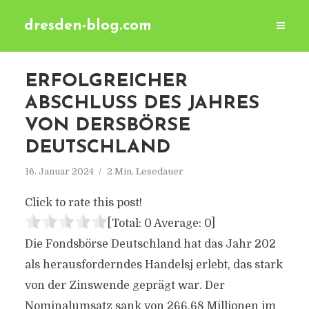
dresden-blog.com
ERFOLGREICHER
ABSCHLUSS DES JAHRES
VON DERSBÖRSE
DEUTSCHLAND
16. Januar 2024
2 Min. Lesedauer
Click to rate this post!
[Total:
0
Average:
0
]
Die Fondsbörse Deutschland hat das Jahr 202
als herausforderndes Handelsj erlebt, das stark
von der Zinswende geprägt war. Der
Nominalumsatz sank von 266,68 Millionen im