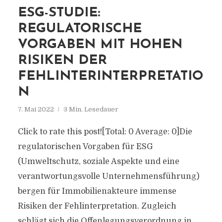
ESG-STUDIE:
REGULATORISCHE
VORGABEN MIT HOHEN
RISIKEN DER
FEHLINTERINTERPRETATIO
N
7. Mai 2022
3 Min. Lesedauer
Click to rate this post![Total: 0 Average: 0]Die
regulatorischen Vorgaben für ESG
(Umweltschutz, soziale Aspekte und eine
verantwortungsvolle Unternehmensführung)
bergen für Immobilienakteure immense
Risiken der Fehlinterpretation. Zugleich
schlägt sich die Offenlegungsverordnung in