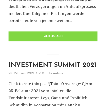
deutlichen Verzögerungen im Ankaufsprozess
nieder. Due-Diligence-Prüfungen werden
bereits heute von jedem zweiten...
WEITERLESEN
INVESTMENT SUMMIT 2021
23. Februar 2021
2 Min. Lesedauer
Click to rate this post![Total: 0 Average: 0]Am
25. Februar 2021 veranstalten die
Fondsinitiatoren Loys, Gané und Profitlich
Schmidlin in Kooperation mit Hauck &