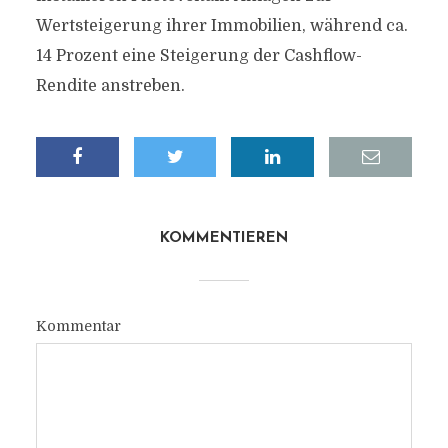
Wertsteigerung ihrer Immobilien, während ca.
14 Prozent eine Steigerung der Cashflow-
Rendite anstreben.
KOMMENTIEREN
Kommentar