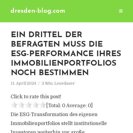
dresden-blog.com
EIN DRITTEL DER
BEFRAGTEN MUSS DIE
ESG-PERFORMANCE IHRES
IMMOBILIENPORTFOLIOS
NOCH BESTIMMEN
11. April 2024
2 Min. Lesedauer
Click to rate this post!
[Total:
0
Average:
0
]
Die ESG-Transformation des eigenen
Immobilienportfolios stellt institutionelle
Investoren weiterhin vor große