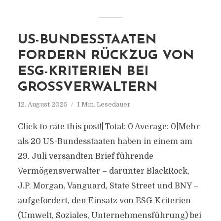
US-BUNDESSTAATEN
FORDERN RÜCKZUG VON
ESG-KRITERIEN BEI
GROSSVERWALTERN
12. August 2025
1 Min. Lesedauer
Click to rate this post![Total: 0 Average: 0]Mehr
als 20 US-Bundesstaaten haben in einem am
29. Juli versandten Brief führende
Vermögensverwalter – darunter BlackRock,
J.P. Morgan, Vanguard, State Street und BNY –
aufgefordert, den Einsatz von ESG-Kriterien
(Umwelt, Soziales, Unternehmensführung) bei