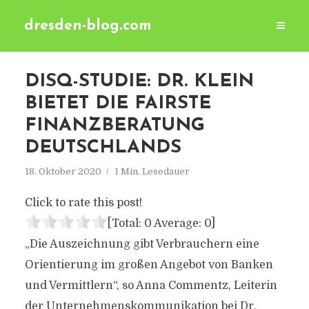
dresden-blog.com
DISQ-STUDIE: DR. KLEIN
BIETET DIE FAIRSTE
FINANZBERATUNG
DEUTSCHLANDS
18. Oktober 2020
1 Min. Lesedauer
Click to rate this post!
[Total:
0
Average:
0
]
„Die Auszeichnung gibt Verbrauchern eine
Orientierung im großen Angebot von Banken
und Vermittlern“, so Anna Commentz, Leiterin
der Unternehmenskommunikation bei Dr.