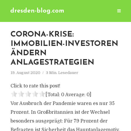
dresden-blog.com
CORONA-KRISE:
IMMOBILIEN-INVESTOREN
ÄNDERN
ANLAGESTRATEGIEN
19. August 2020
3 Min. Lesedauer
Click to rate this post!
[Total:
0
Average:
0
]
Vor Ausbruch der Pandemie waren es nur 35
Prozent. In Großbritannien ist der Wechsel
besonders ausgeprägt: Für 79 Prozent der
Befragten ist Sicherheit das Hauptanlagemotiv.