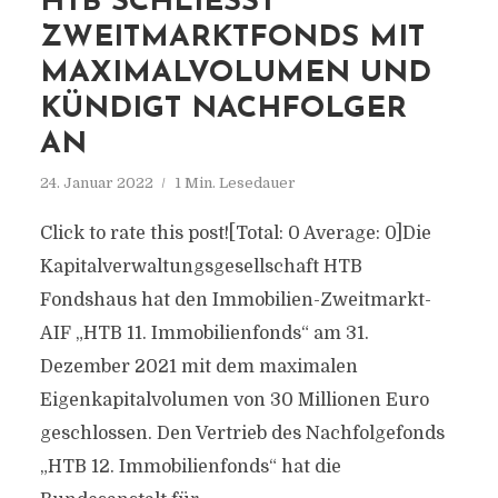
HTB SCHLIESST Z
WEITMARKTFONDS MIT M
AXIMALVOLUMEN UND K
ÜNDIGT NACHFOLGER A
N
24. Januar 2022
1 Min. Lesedauer
Click to rate this post![Total: 0 Average: 0]Die
Kapitalverwaltungsgesellschaft HTB
Fondshaus hat den Immobilien-Zweitmarkt-
AIF „HTB 11. Immobilienfonds“ am 31.
Dezember 2021 mit dem maximalen
Eigenkapitalvolumen von 30 Millionen Euro
geschlossen. Den Vertrieb des Nachfolgefonds
„HTB 12. Immobilienfonds“ hat die