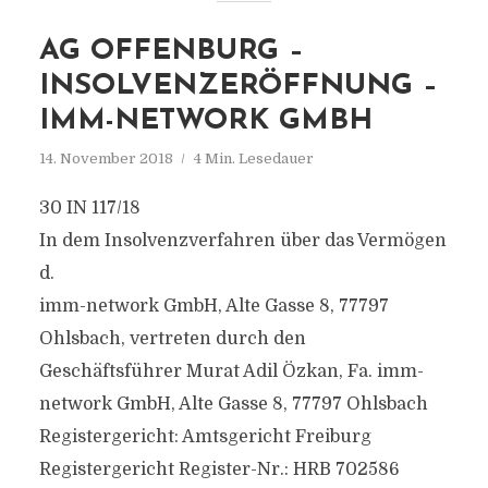
AG OFFENBURG –
INSOLVENZERÖFFNUNG –
IMM-NETWORK GMBH
14. November 2018
4 Min. Lesedauer
30 IN 117/18
In dem Insolvenzverfahren über das Vermögen
d.
imm-network GmbH, Alte Gasse 8, 77797
Ohlsbach, vertreten durch den
Geschäftsführer Murat Adil Özkan, Fa. imm-
network GmbH, Alte Gasse 8, 77797 Ohlsbach
Registergericht: Amtsgericht Freiburg
Registergericht Register-Nr.: HRB 702586